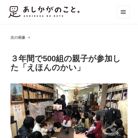
メニュ
ーとウ
ィジェ
ット
次の画像
３年間で500組の親子が参加し
た「えほんのかい」