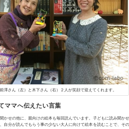
前澤さん（左）と木下さん（右）２人が笑顔で迎えてくれます。
てママへ伝えたい言葉
聞かせの他に、親向けの絵本も毎回読んでいます。子どもに読み聞か
、自分が読んでもらう事の少ない大人に向けて絵本を読むことで、そ