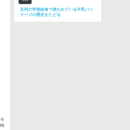
足利の学校給食で使われている牛乳パッ
ケージの歴史をたどる
せを
の時