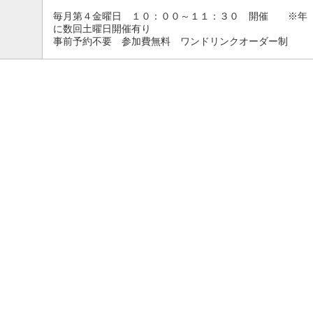
毎月第４金曜日 １０：００～１１：３０ 開催 ※年
に数回土曜日開催有り
事前予約不要 参加費無料 ワンドリンクオーダー制