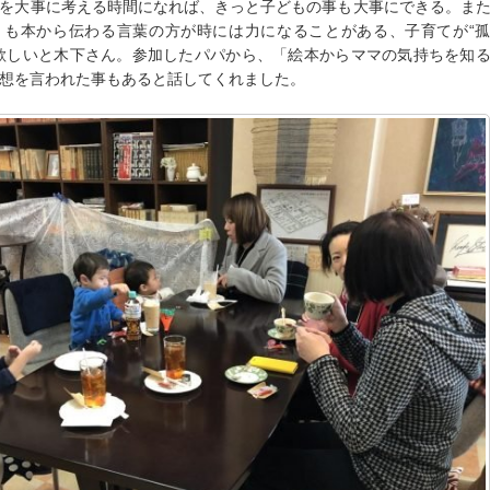
を大事に考える時間になれば、きっと子どもの事も大事にできる。ま
りも本から伝わる言葉の方が時には力になることがある、子育てが“
欲しいと木下さん。参加したパパから、「絵本からママの気持ちを知
想を言われた事もあると話してくれました。