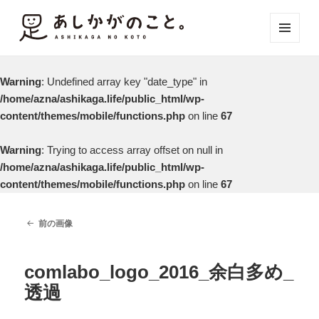
メニュ
ーとウ
ィジェ
Warning
: Undefined array key "date_type" in
ット
/home/azna/ashikaga.life/public_html/wp-
content/themes/mobile/functions.php
on line
67
Warning
: Trying to access array offset on null in
/home/azna/ashikaga.life/public_html/wp-
content/themes/mobile/functions.php
on line
67
前の画像
comlabo_logo_2016_余白多め_
透過