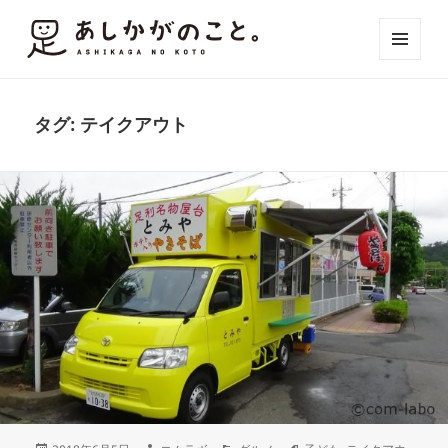
メニュ
ーとウ
ィジェ
ット
タグ:
テイクアウト