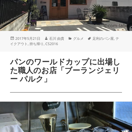
2017年5月21日
石川 由貴
グルメ
足利のパン屋
,
テ
イクアウト
,
持ち帰り
,
CS2016
パンのワールドカップに出場し
た職人のお店「ブーランジェリ
ー パルク」