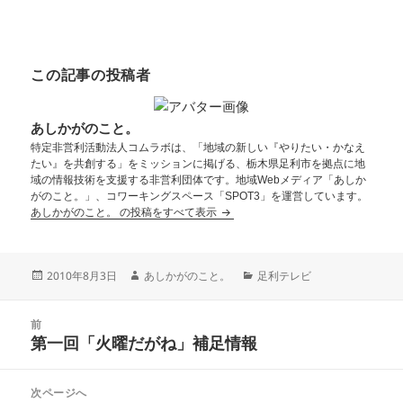
この記事の投稿者
あしかがのこと。
特定非営利活動法人コムラボは、「地域の新しい『やりたい・かなえ
たい』を共創する」をミッションに掲げる、栃木県足利市を拠点に地
域の情報技術を支援する非営利団体です。地域Webメディア「あしか
がのこと。」、コワーキングスペース「SPOT3」を運営しています。
あしかがのこと。 の投稿をすべて表示
2010年8月3日
あしかがのこと。
足利テレビ
前
第一回「火曜だがね」補足情報
次ページへ