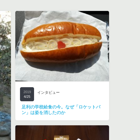
2019
インタビュー
4/25
足利の学校給食の今。なぜ「ロケットパ
ン」は姿を消したのか