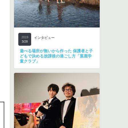
2019
インタビュー
3/28
遊べる場所が無いから作った 保護者と子
どもで決める放課後の過ごし方「葉鹿学
童クラブ」