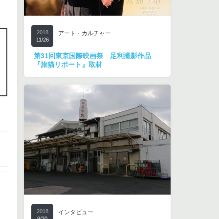
2018
アート・カルチャー
11/26
第31回東京国際映画祭 足利撮影作品
『旅猫リポート』取材
2018
インタビュー
9/20