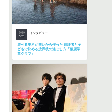
2019
インタビュー
3/28
遊べる場所が無いから作った 保護者と子
どもで決める放課後の過ごし方「葉鹿学
童クラブ」