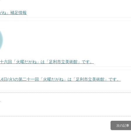
がね」補足情報
の第十六回「火曜だがね」は「足利市立美術館」です。
月14日(火)の第二十一回「火曜だがね」は「足利市立美術館」です。
。
次の記事