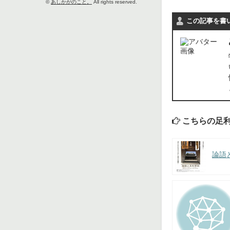
©
あしかがのこと。
All rights reserved.
この記事を書
こちらの足
論語