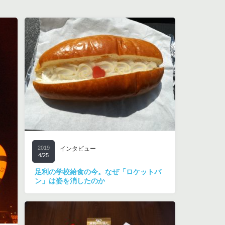
2019
インタビュー
4/25
足利の学校給食の今。なぜ「ロケットパ
ン」は姿を消したのか