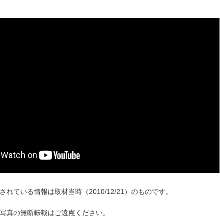
れている情報は取材当時（2010/12/21）のものです。
写真の無断転載はご遠慮ください。