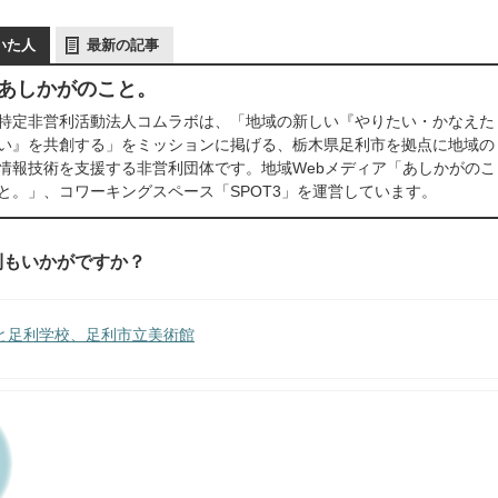
いた人
最新の記事
あしかがのこと。
特定非営利活動法人コムラボは、「地域の新しい『やりたい・かなえた
い』を共創する」をミッションに掲げる、栃木県足利市を拠点に地域の
情報技術を支援する非営利団体です。地域Webメディア「あしかがのこ
と。」、コワーキングスペース「SPOT3」を運営しています。
利もいかがですか？
と足利学校、足利市立美術館