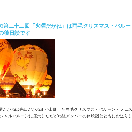
(火)の第二十二回「火曜だがね」は両毛クリスマス・バルー
の後日談です
曜だがねは先日だがね組が出展した両毛クリスマス・バルーン・フェ
シャルバルーンに搭乗しただがね組メンバーの体験談とともにお送り