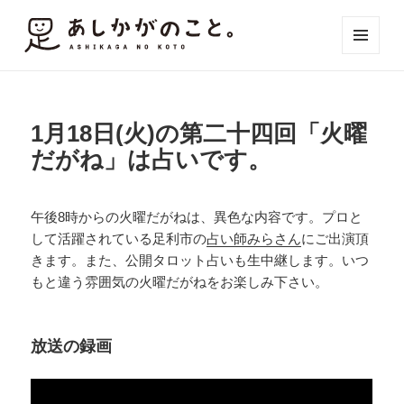
メニュ
ーとウ
ィジェ
ット
1月18日(火)の第二十四回「火曜
だがね」は占いです。
午後8時からの火曜だがねは、異色な内容です。プロと
して活躍されている足利市の
占い師みらさん
にご出演頂
きます。また、公開タロット占いも生中継します。いつ
もと違う雰囲気の火曜だがねをお楽しみ下さい。
放送の録画