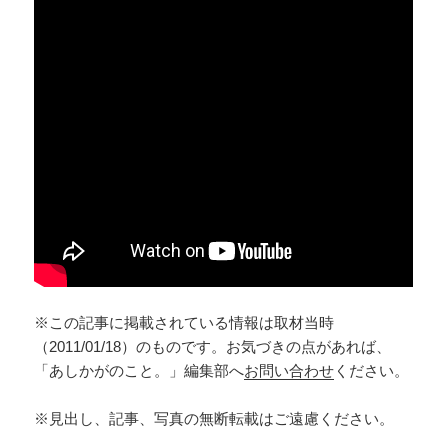
※この記事に掲載されている情報は取材当時
（2011/01/18）のものです。お気づきの点があれば、
「あしかがのこと。」編集部へ
お問い合わせ
ください。
※見出し、記事、写真の無断転載はご遠慮ください。