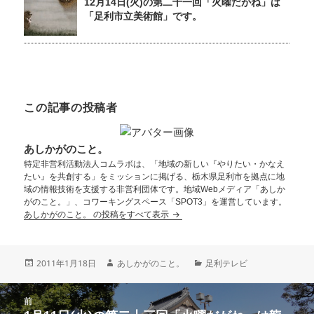
12月14日(火)の第二十一回「火曜だがね」は
「足利市立美術館」です。
この記事の投稿者
あしかがのこと。
特定非営利活動法人コムラボは、「地域の新しい『やりたい・かなえ
たい』を共創する」をミッションに掲げる、栃木県足利市を拠点に地
域の情報技術を支援する非営利団体です。地域Webメディア「あしか
がのこと。」、コワーキングスペース「SPOT3」を運営しています。
あしかがのこと。 の投稿をすべて表示
2011年1月18日
あしかがのこと。
足利テレビ
前