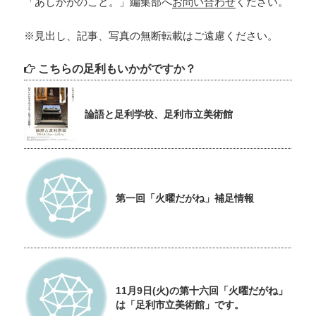
「あしかがのこと。」編集部へ
お問い合わせ
ください。
※見出し、記事、写真の無断転載はご遠慮ください。
こちらの足利もいかがですか？
論語と足利学校、足利市立美術館
第一回「火曜だがね」補足情報
11月9日(火)の第十六回「火曜だがね」
は「足利市立美術館」です。