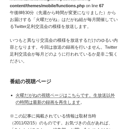
content/themes/mobile/functions.php
on line
67
午後8時30分（先週から時間が変更になりました）から
お届けする「火曜だがね」はだがね組が毎月開催してい
るTwitter足利交流会の模様を放送します。
いつもと異なり交流会の模様を放送するだけのゆるい内
容となります。今回は放送の録画を行いません。Twitter
足利交流会が毎月どのように行われているか是非ご覧く
ださい。
番組の視聴ページ
火曜だがねの視聴ページはこちらです。生放送以外
の時間は最新の録画を再生します
。
※この記事に掲載されている情報は取材当時
（2011/02/15）のものです。お気づきの点があれば、