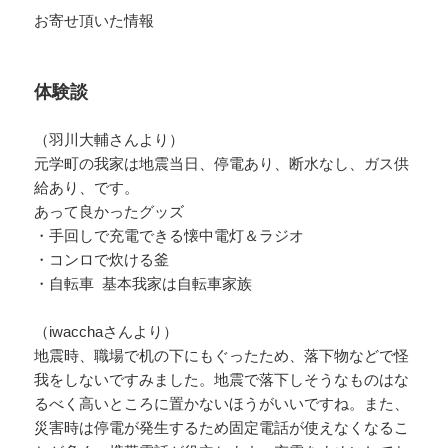
お寄せ頂いた情報
体験談
（羽川大輔さんより）
元学町の我家は地震当日、停電あり、断水なし、ガス供
給あり、です。
あって良かったグッズ
・手回しで充電できる懐中電灯＆ラジオ
・コンロで炊ける釜
・自転車 基本我家は自転車家族
（iwacchaさんより）
地震時、職場で机の下にもぐったため、落下物などで怪
我をしないですみました。地震で落下しそうなものはな
るべく高いところに置かないほうがいいですね。また、
災害時は停電が発生するため固定電話が使えなくなるこ