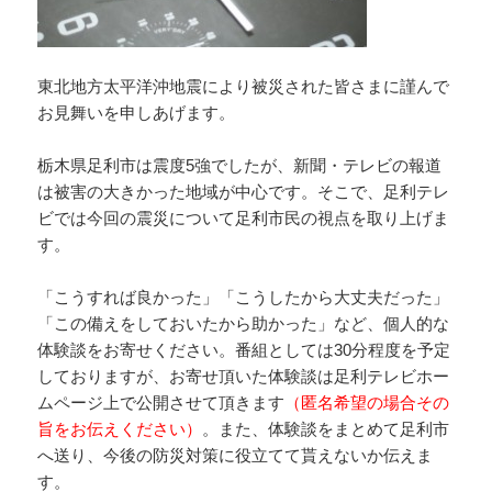
東北地方太平洋沖地震により被災された皆さまに謹んで
お見舞いを申しあげます。
栃木県足利市は震度5強でしたが、新聞・テレビの報道
は被害の大きかった地域が中心です。そこで、足利テレ
ビでは今回の震災について足利市民の視点を取り上げま
す。
「こうすれば良かった」「こうしたから大丈夫だった」
「この備えをしておいたから助かった」など、個人的な
体験談をお寄せください。番組としては30分程度を予定
しておりますが、お寄せ頂いた体験談は足利テレビホー
ムページ上で公開させて頂きます
（匿名希望の場合その
旨をお伝えください）
。また、体験談をまとめて足利市
へ送り、今後の防災対策に役立てて貰えないか伝えま
す。