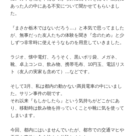
あった人の中にある不安について聞かせてもらいまし
た。
『まさか栃木ではないだろう…』と本気で思ってました
が、無事だった友人たちの体験を聞き『念のため』と少
しずつ非常時に使えそうなものを用意していきました。
ラジオ、懐中電灯、ろうそく、黒いポリ袋、メガネ、
靴、卓上コンロ、飲み物、携帯毛布、10円玉、電話リス
ト（友人の実家も含めて）…などです。
そして3月、私は都内の動かない満員電車の中にいまし
た。サリン事件の朝です。
それ以来『もしかしたら』という気持ちがどこかにあ
り、移動時は飲み物を持っていくことや靴に気を使って
しまいます。
今回、都内にはいませんでいたが、都市での交通マヒや