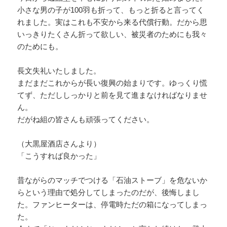
小さな男の子が100羽も折って、もっと折ると言ってく
れました。実はこれも不安から来る代償行動。だから思
いっきりたくさん折って欲しい、被災者のためにも我々
のためにも。
長文失礼いたしました。
まだまだこれからが長い復興の始まりです。ゆっくり慌
てず、ただししっかりと前を見て進まなければなりませ
ん。
だがね組の皆さんも頑張ってください。
（大黒屋酒店さんより）
「こうすれば良かった」
昔ながらのマッチでつける「石油ストーブ」を危ないか
らという理由で処分してしまったのだが、後悔しまし
た。ファンヒーターは、停電時ただの箱になってしまっ
た。