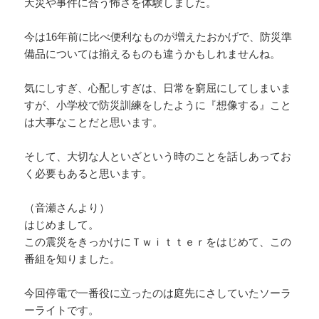
天災や事件に合う怖さを体験しました。
今は16年前に比べ便利なものが増えたおかげで、防災準
備品については揃えるものも違うかもしれませんね。
気にしすぎ、心配しすぎは、日常を窮屈にしてしまいま
すが、小学校で防災訓練をしたように『想像する』こと
は大事なことだと思います。
そして、大切な人といざという時のことを話しあってお
く必要もあると思います。
（音瀬さんより）
はじめまして。
この震災をきっかけにＴｗｉｔｔｅｒをはじめて、この
番組を知りました。
今回停電で一番役に立ったのは庭先にさしていたソーラ
ーライトです。