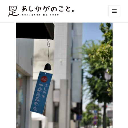
メニュ
ーとウ
ィジェ
ット