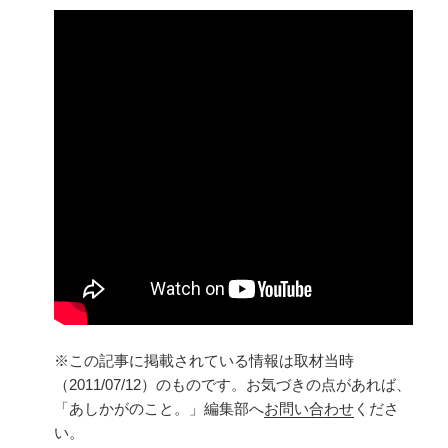
※この記事に掲載されている情報は取材当時
（2011/07/12）のものです。お気づきの点があれば、
「あしかがのこと。」編集部へ
お問い合わせ
くださ
い。