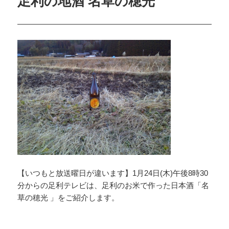
足利の地酒 名草の穂光
【いつもと放送曜日が違います】1月24日(木)午後8時30
分からの足利テレビは、足利のお米で作った日本酒「名
草の穂光 」をご紹介します。