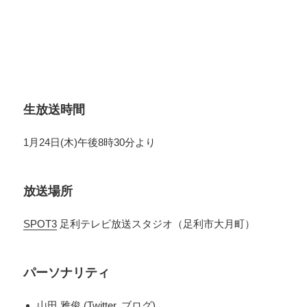
生放送時間
1月24日(木)午後8時30分より
放送場所
SPOT3
足利テレビ放送スタジオ（足利市大月町）
パーソナリティ
山田 雅俊 (
Twitter
,
ブログ
)