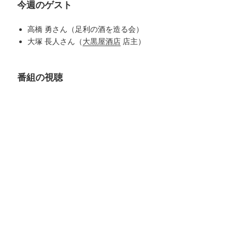
今週のゲスト
高橋 勇さん（足利の酒を造る会）
大塚 長人さん（
大黒屋酒店
店主）
番組の視聴