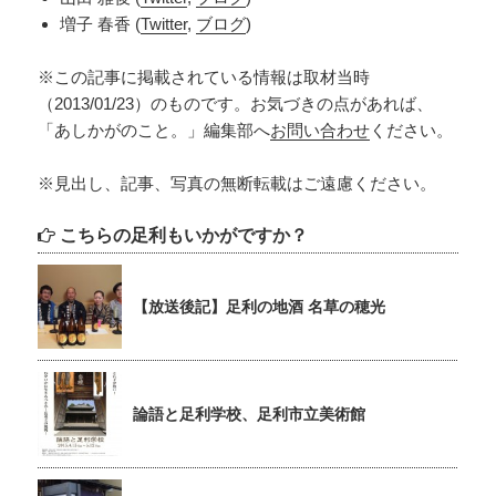
増子 春香 (
Twitter
,
ブログ
)
※この記事に掲載されている情報は取材当時
（2013/01/23）のものです。お気づきの点があれば、
「あしかがのこと。」編集部へ
お問い合わせ
ください。
※見出し、記事、写真の無断転載はご遠慮ください。
こちらの足利もいかがですか？
【放送後記】足利の地酒 名草の穂光
論語と足利学校、足利市立美術館