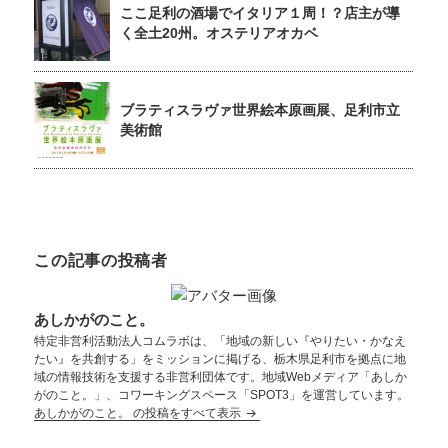
ここ足利の酒場でイタリア１周！？店主が導
く全土20州。オステリアオカベ
ブラティスラヴァ世界絵本原画展、足利市立
美術館
この記事の投稿者
あしかがのこと。
特定非営利活動法人コムラボは、「地域の新しい『やりたい・かなえ
たい』を共創する」をミッションに掲げる、栃木県足利市を拠点に地
域の情報技術を支援する非営利団体です。地域Webメディア「あしか
がのこと。」、コワーキングスペース「SPOT3」を運営しています。
あしかがのこと。 の投稿をすべて表示