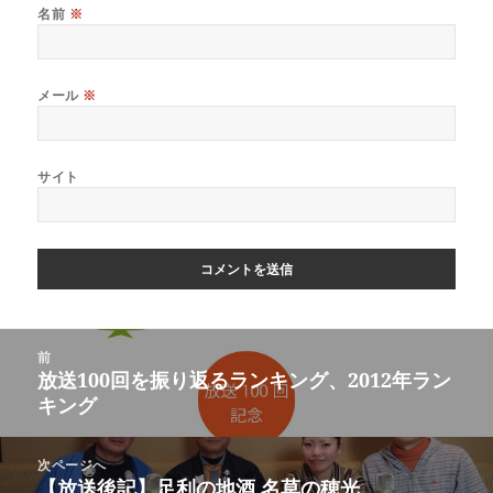
名前
※
メール
※
サイト
前
放送100回を振り返るランキング、2012年ラン
キング
次ページへ
【放送後記】足利の地酒 名草の穂光