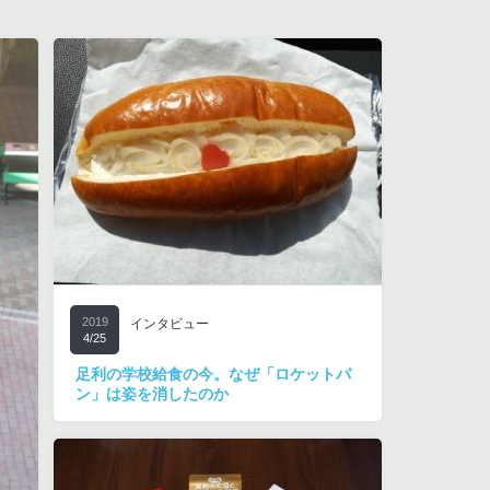
2019
インタビュー
4/25
足利の学校給食の今。なぜ「ロケットパ
ン」は姿を消したのか