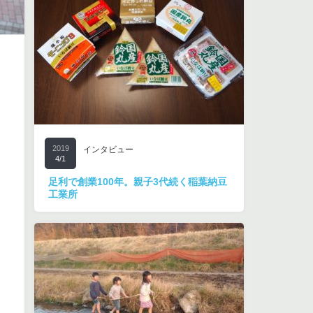
2019
インタビュー
4/1
足利で創業100年。親子3代続く稲葉納豆
工業所