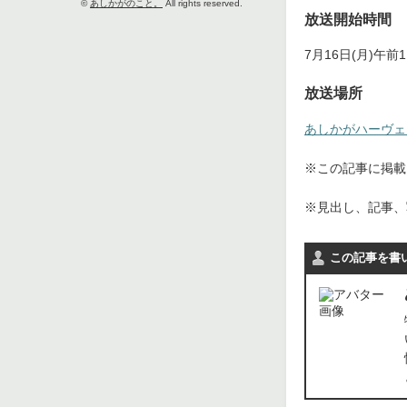
©
あしかがのこと。
All rights reserved.
放送開始時間
7月16日(月)午
放送場所
あしかがハーヴェス
※この記事に掲載さ
※見出し、記事、
この記事を書