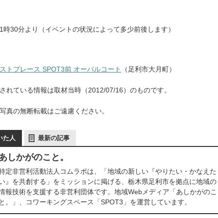
前11時30分より（イベントの状況によって多少前後します）
トプレース SPOT3前 オーバルコート
（足利市大月町）
れている情報は取材当時（2012/07/16）のものです。
写真の無断転載はご遠慮ください。
いた人
最新の記事
あしかがのこと。
特定非営利活動法人コムラボは、「地域の新しい『やりたい・かなえた
い』を共創する」をミッションに掲げる、栃木県足利市を拠点に地域の
情報技術を支援する非営利団体です。地域Webメディア「あしかがのこ
と。」、コワーキングスペース「SPOT3」を運営しています。