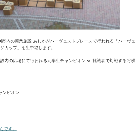
に足利市内の商業施設 あしかがハーヴェストプレースで行われる「ハーヴ
ンジカップ」を生中継します。
設内の広場にて行われる元学生チャンピオン vs 挑戦者で対戦する将
ャンピオン
らです。