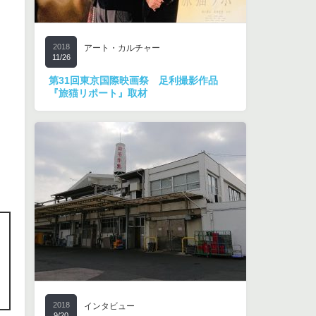
2018
アート・カルチャー
11/26
第31回東京国際映画祭 足利撮影作品
『旅猫リポート』取材
2018
インタビュー
9/20