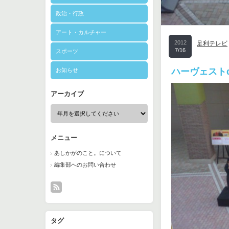
政治・行政
アート・カルチャー
2012
足利テレビ
7/16
スポーツ
ハーヴェスト
お知らせ
アーカイブ
メニュー
あしかがのこと。について
編集部へのお問い合わせ
タグ