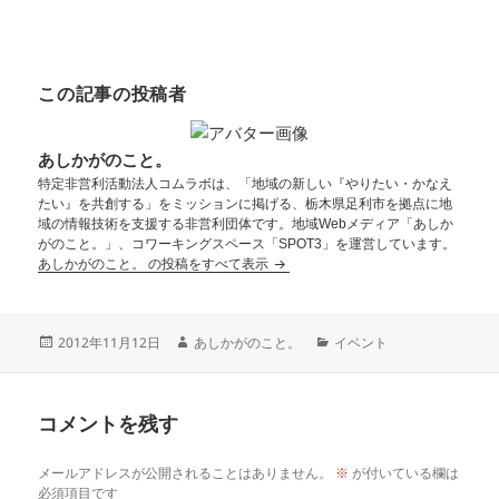
この記事の投稿者
あしかがのこと。
特定非営利活動法人コムラボは、「地域の新しい『やりたい・かなえ
たい』を共創する」をミッションに掲げる、栃木県足利市を拠点に地
域の情報技術を支援する非営利団体です。地域Webメディア「あしか
がのこと。」、コワーキングスペース「SPOT3」を運営しています。
あしかがのこと。 の投稿をすべて表示
2012年11月12日
あしかがのこと。
イベント
コメントを残す
メールアドレスが公開されることはありません。
※
が付いている欄は
必須項目です