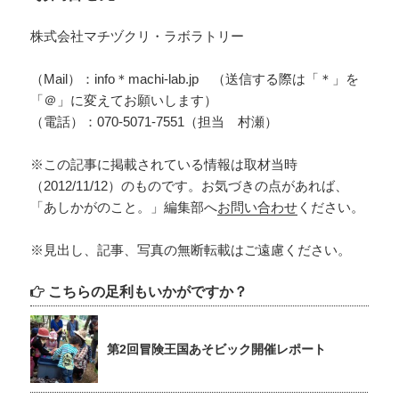
株式会社マチヅクリ・ラボラトリー
（Mail）：info＊machi-lab.jp （送信する際は「＊」を
「＠」に変えてお願いします）
（電話）：070-5071-7551（担当 村瀬）
※この記事に掲載されている情報は取材当時
（2012/11/12）のものです。お気づきの点があれば、
「あしかがのこと。」編集部へ
お問い合わせ
ください。
※見出し、記事、写真の無断転載はご遠慮ください。
こちらの足利もいかがですか？
第2回冒険王国あそビック開催レポート