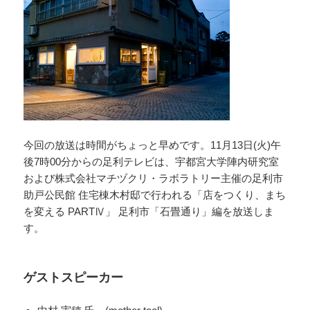
今回の放送は時間がちょっと早めです。11月13日(火)午
後7時00分からの足利テレビは、宇都宮大学陣内研究室
および株式会社マチヅクリ・ラボラトリー主催の足利市
助戸公民館 住宅棟木村邸で行われる「店をつくり、まち
を変える PARTⅣ」 足利市「石畳通り」編を放送しま
す。
ゲストスピーカー