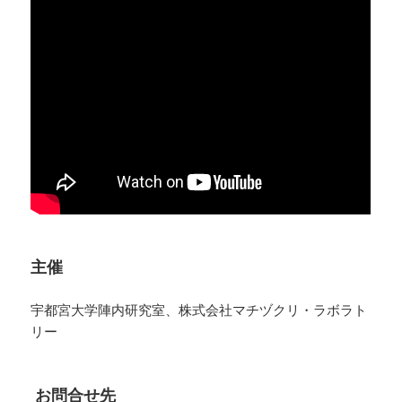
主催
宇都宮大学陣内研究室、株式会社マチヅクリ・ラボラト
リー
お問合せ先