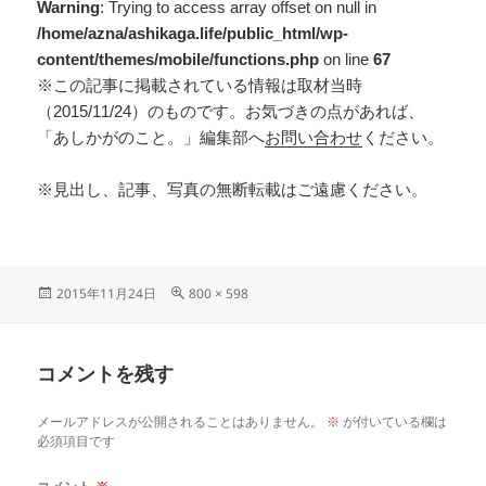
Warning
: Trying to access array offset on null in
/home/azna/ashikaga.life/public_html/wp-
content/themes/mobile/functions.php
on line
67
※この記事に掲載されている情報は取材当時
（2015/11/24）のものです。お気づきの点があれば、
「あしかがのこと。」編集部へ
お問い合わせ
ください。
※見出し、記事、写真の無断転載はご遠慮ください。
2015年11月24日
800 × 598
コメントを残す
メールアドレスが公開されることはありません。
※
が付いている欄は
必須項目です