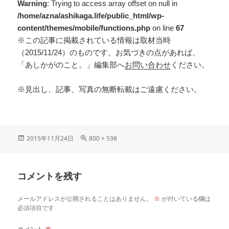
Warning
: Trying to access array offset on null in
/home/azna/ashikaga.life/public_html/wp-
content/themes/mobile/functions.php
on line
67
※この記事に掲載されている情報は取材当時
（2015/11/24）のものです。お気づきの点があれば、
「あしかがのこと。」編集部へ
お問い合わせ
ください。
※見出し、記事、写真の無断転載はご遠慮ください。
2015年11月24日
800 × 598
コメントを残す
メールアドレスが公開されることはありません。
※
が付いている欄は
必須項目です