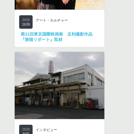
2018
アート・カルチャー
11/26
第31回東京国際映画祭 足利撮影作品
『旅猫リポート』取材
2018
インタビュー
9/20