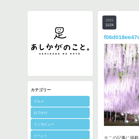
2015
11/24
f06d018ee47
カテゴリー
グルメ
おでかけ
インタビュー
イベント
※この記事に掲載さ