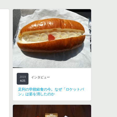
2019
インタビュー
4/25
足利の学校給食の今。なぜ「ロケットパ
ン」は姿を消したのか