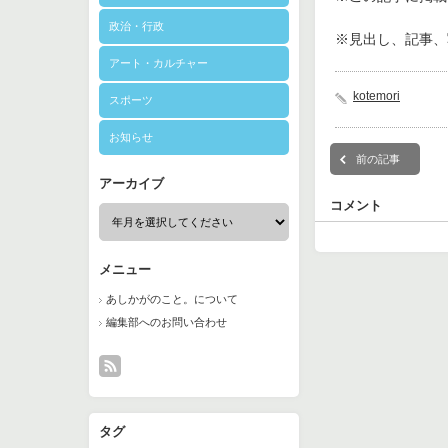
政治・行政
※見出し、記事、
アート・カルチャー
kotemori
スポーツ
お知らせ
前の記事
アーカイブ
コメント
メニュー
あしかがのこと。について
編集部へのお問い合わせ
タグ