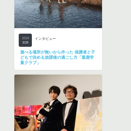
2019
インタビュー
3/28
遊べる場所が無いから作った 保護者と子
どもで決める放課後の過ごし方「葉鹿学
童クラブ」