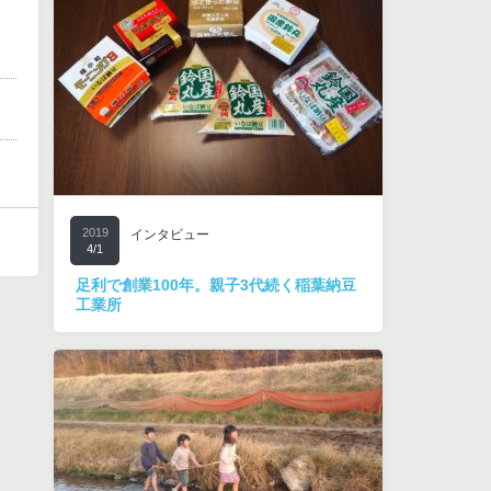
2019
インタビュー
4/1
足利で創業100年。親子3代続く稲葉納豆
工業所