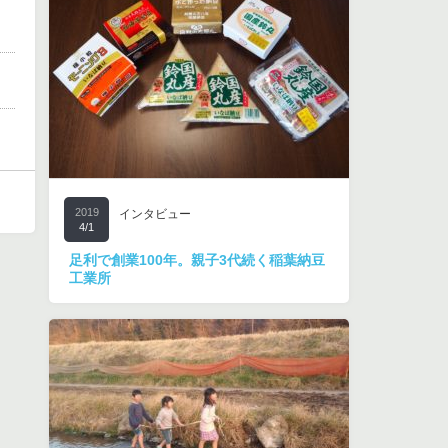
2019
インタビュー
4/1
足利で創業100年。親子3代続く稲葉納豆
工業所