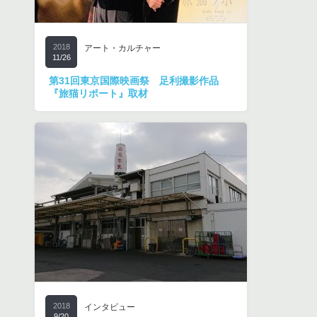
2018
アート・カルチャー
11/26
第31回東京国際映画祭 足利撮影作品
『旅猫リポート』取材
2018
インタビュー
9/20