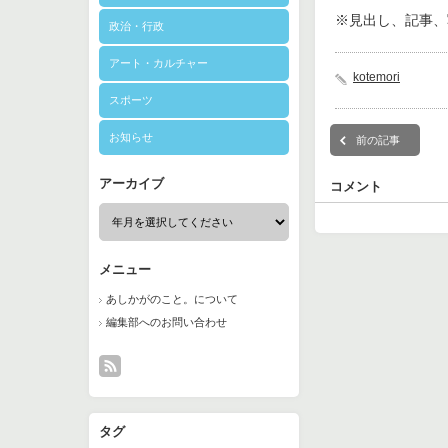
※見出し、記事、
政治・行政
アート・カルチャー
kotemori
スポーツ
お知らせ
前の記事
アーカイブ
コメント
メニュー
あしかがのこと。について
編集部へのお問い合わせ
タグ