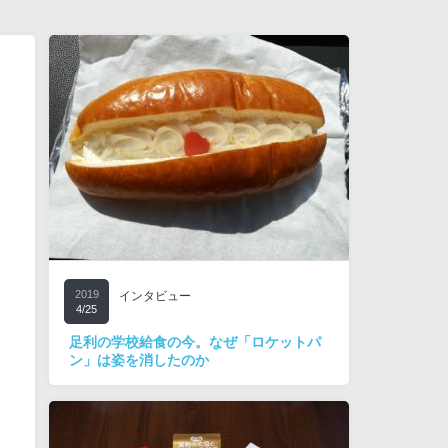
2019
インタビュー
4/25
足利の学校給食の今。なぜ「ロケットパ
ン」は姿を消したのか