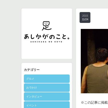
2015
11/24
カテゴリー
グルメ
おでかけ
インタビュー
※この記事に掲載さ
イベント