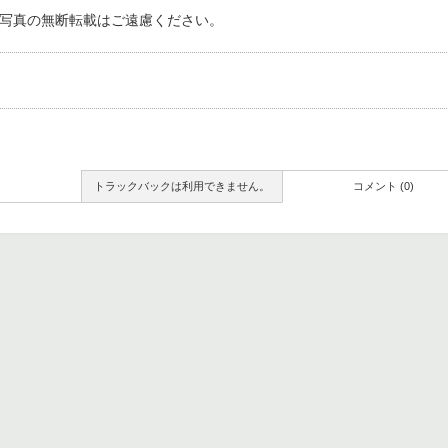
写真の無断転載はご遠慮ください。
トラックバックは利用できません。
コメント (0)