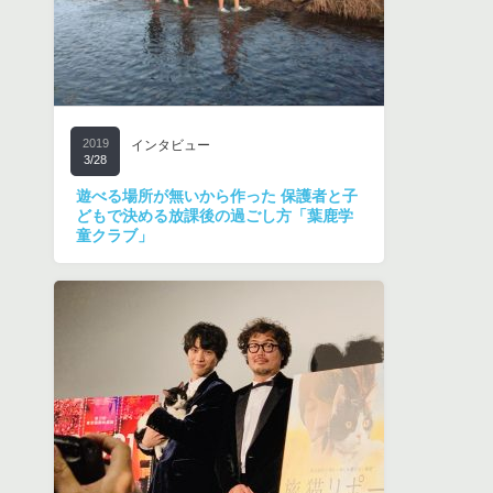
2019
インタビュー
3/28
遊べる場所が無いから作った 保護者と子
どもで決める放課後の過ごし方「葉鹿学
童クラブ」