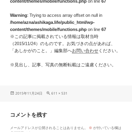
content/themes/mobile/functions.php
on line
67
Warning
: Trying to access array offset on null in
/home/azna/ashikaga.life/public_html/wp-
content/themes/mobile/functions.php
on line
67
※この記事に掲載されている情報は取材当時
（2015/11/24）のものです。お気づきの点があれば、
「あしかがのこと。」編集部へ
お問い合わせ
ください。
※見出し、記事、写真の無断転載はご遠慮ください。
2015年11月24日
611 × 531
コメントを残す
メールアドレスが公開されることはありません。
※
が付いている欄は