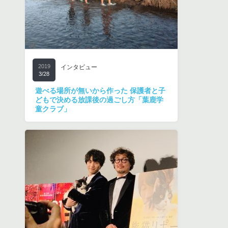
2019
インタビュー
3/28
遊べる場所が無いから作った 保護者と子
どもで決める放課後の過ごし方「葉鹿学
童クラブ」