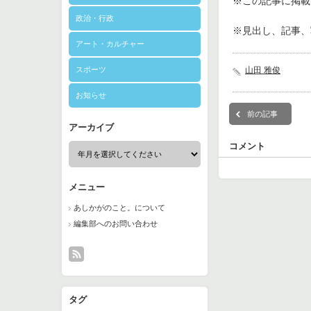
※この記事に掲載さ
政治・行政
※見出し、記事、
アート・カルチャー
スポーツ
山田 雅俊
お知らせ
前の記事
アーカイブ
コメント
メニュー
あしかがのこと。について
編集部へのお問い合わせ
タグ