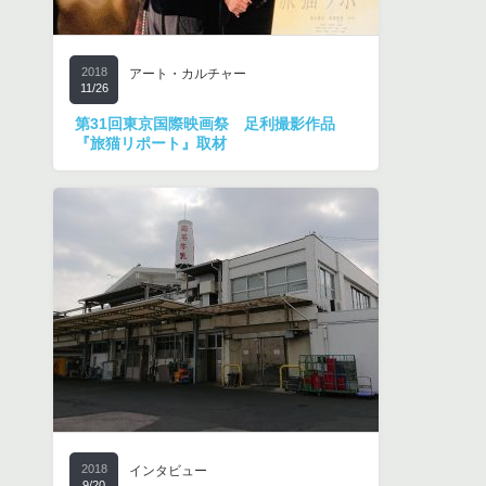
2018
アート・カルチャー
11/26
第31回東京国際映画祭 足利撮影作品
『旅猫リポート』取材
2018
インタビュー
9/20