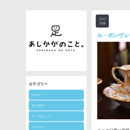
2015
7/16
ル・ボンヴェ
カテゴリー
グルメ
おでかけ
インタビュー
イベント