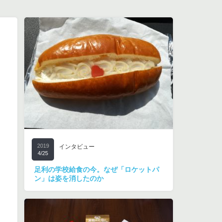
2019
インタビュー
4/25
足利の学校給食の今。なぜ「ロケットパ
ン」は姿を消したのか