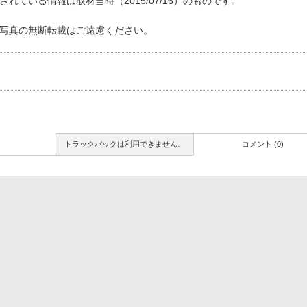
れている情報は取材当時（2015/07/16）のものです。
写真の無断転載はご遠慮ください。
トラックバックは利用できません。
コメント (0)