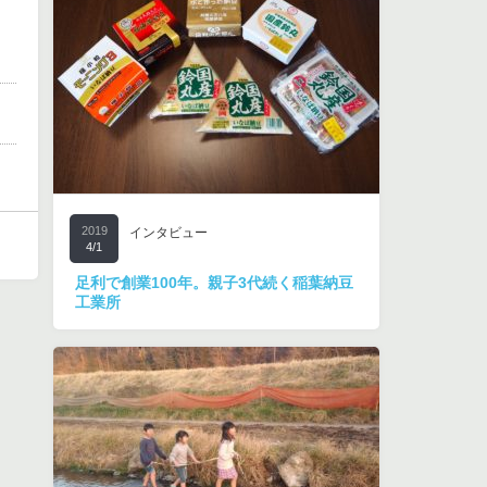
2019
インタビュー
4/1
足利で創業100年。親子3代続く稲葉納豆
工業所