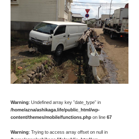
Warning
: Undefined array key "date_type" in
/home/azna/ashikaga.life/public_html/wp-
content/themes/mobile/functions.php
on line
67
Warning
: Trying to access array offset on null in