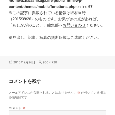
/home/azna/ashikaga.life/public_html/wp-
content/themes/mobile/functions.php
on line
67
※この記事に掲載されている情報は取材当時
（2015/09/26）のものです。お気づきの点があれば、
「あしかがのこと。」編集部へ
お問い合わせ
ください。
※見出し、記事、写真の無断転載はご遠慮ください。
2015年9月26日
960 × 720
コメントを残す
メールアドレスが公開されることはありません。
※
が付いている欄は
必須項目です
コメント
※