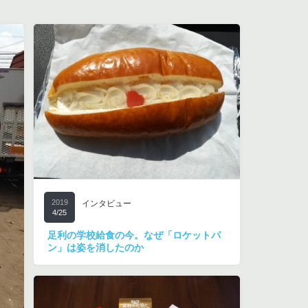
2019
インタビュー
4/25
足利の学校給食の今。なぜ「ロケットパ
ン」は姿を消したのか