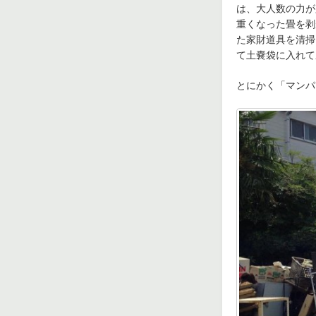
は、大人数の力が
重くなった畳を剥
た家財道具を清掃
て土嚢袋に入れて
とにかく「マンパ