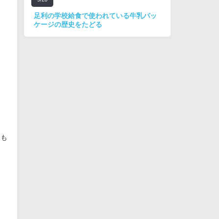
足利の学校給食で使われている牛乳パッ
ケージの歴史をたどる
台も