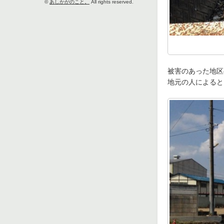
©
あしかがのこと。
All rights reserved.
被害のあった地区
地元の人によると