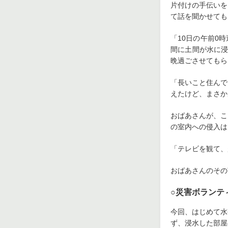
片付けの手伝いを
て話を聞かせても
「10日の午前0
間に土間が水に浸
晩過ごさせてもら
「長いこと住んで
えたけど、まさか
おばあさんが、こ
の室内への侵入は
「テレビを観て、
おばあさんのその
○災害ボランテ
今回、はじめて水
ず、浸水した部屋