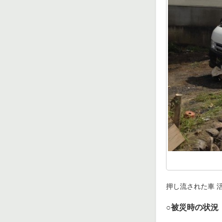
押し流された車 
○被災時の状況