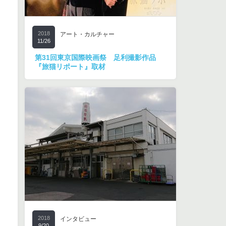
2018
アート・カルチャー
11/26
第31回東京国際映画祭 足利撮影作品
『旅猫リポート』取材
2018
インタビュー
9/20