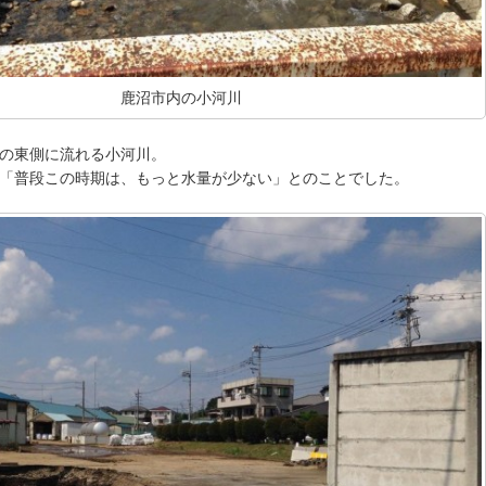
鹿沼市内の小河川
の東側に流れる小河川。
「普段この時期は、もっと水量が少ない」とのことでした。