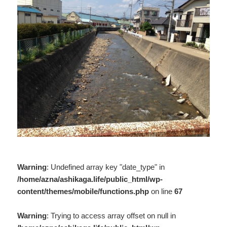
Warning
: Undefined array key "date_type" in
/home/azna/ashikaga.life/public_html/wp-
content/themes/mobile/functions.php
on line
67
Warning
: Trying to access array offset on null in