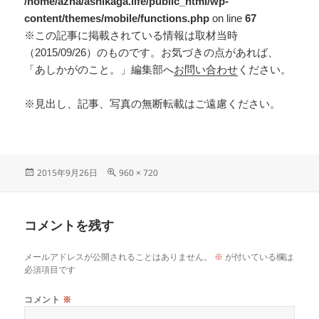
/home/azna/ashikaga.life/public_html/wp-
content/themes/mobile/functions.php
on line
67
※この記事に掲載されている情報は取材当時
（2015/09/26）のものです。お気づきの点があれば、
「あしかがのこと。」編集部へ
お問い合わせ
ください。
※見出し、記事、写真の無断転載はご遠慮ください。
2015年9月26日
960 × 720
コメントを残す
メールアドレスが公開されることはありません。
※
が付いている欄は
必須項目です
コメント
※