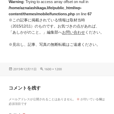
Warning
: Trying to access array offset on null in
/home/azna/ashikaga.life/public_html/wp-
content/themes/mobile/functions.php
on line
67
※この記事に掲載されている情報は取材当時
（2015/12/11）のものです。お気づきの点があれば、
「あしかがのこと。」編集部へ
お問い合わせ
ください。
※見出し、記事、写真の無断転載はご遠慮ください。
2015年12月11日
1600 × 1200
コメントを残す
メールアドレスが公開されることはありません。
※
が付いている欄は
必須項目です