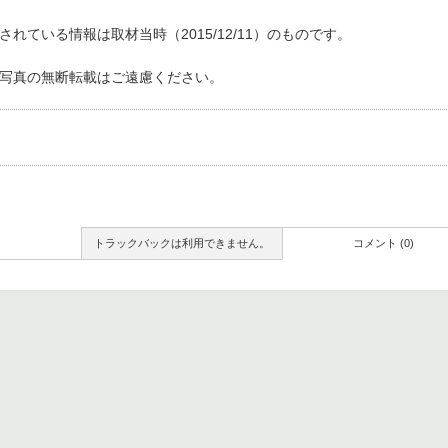
れている情報は取材当時（2015/12/11）のものです。
写真の無断転載はご遠慮ください。
トラックバックは利用できません。
コメント (0)