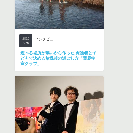
2019
インタビュー
3/28
遊べる場所が無いから作った 保護者と子
どもで決める放課後の過ごし方「葉鹿学
童クラブ」