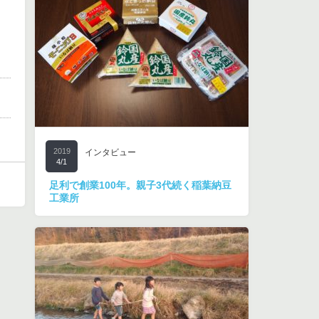
2019
インタビュー
4/1
足利で創業100年。親子3代続く稲葉納豆
工業所