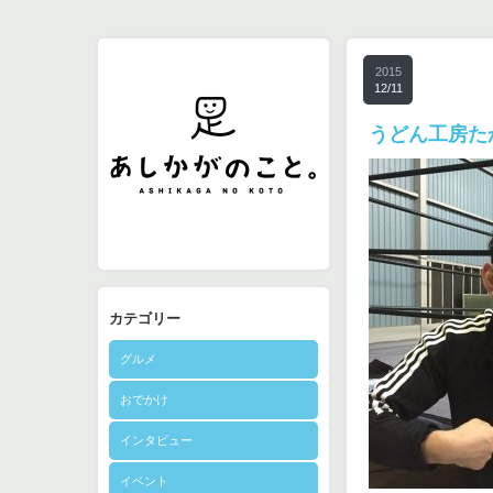
2015
12/11
うどん工房た
カテゴリー
グルメ
おでかけ
インタビュー
イベント