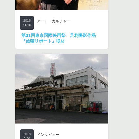
2018
アート・カルチャー
11/26
第31回東京国際映画祭 足利撮影作品
『旅猫リポート』取材
2018
インタビュー
9/20