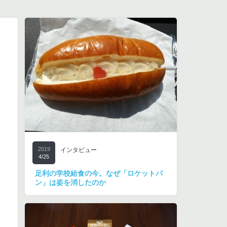
2019
インタビュー
4/25
足利の学校給食の今。なぜ「ロケットパ
ン」は姿を消したのか