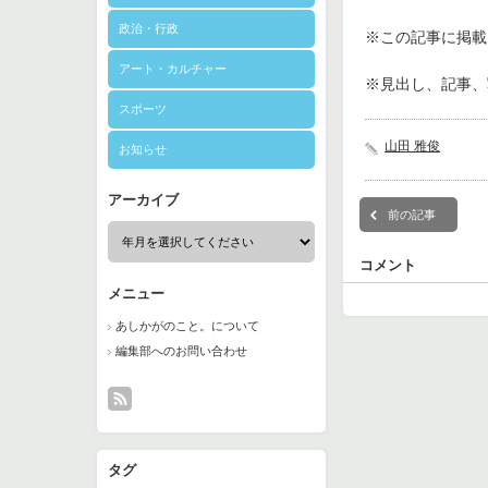
政治・行政
※この記事に掲載さ
アート・カルチャー
※見出し、記事、
スポーツ
山田 雅俊
お知らせ
アーカイブ
前の記事
コメント
メニュー
あしかがのこと。について
編集部へのお問い合わせ
タグ