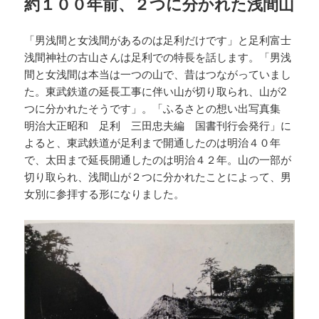
約１００年前、２つに分かれた浅間山
「男浅間と女浅間があるのは足利だけです」と足利富士
浅間神社の古山さんは足利での特長を話します。「男浅
間と女浅間は本当は一つの山で、昔はつながっていまし
た。東武鉄道の延長工事に伴い山が切り取られ、山が2
つに分かれたそうです」。「ふるさとの想い出写真集
明治大正昭和 足利 三田忠夫編 国書刊行会発行」に
よると、東武鉄道が足利まで開通したのは明治４０年
で、太田まで延長開通したのは明治４２年。山の一部が
切り取られ、浅間山が２つに分かれたことによって、男
女別に参拝する形になりました。