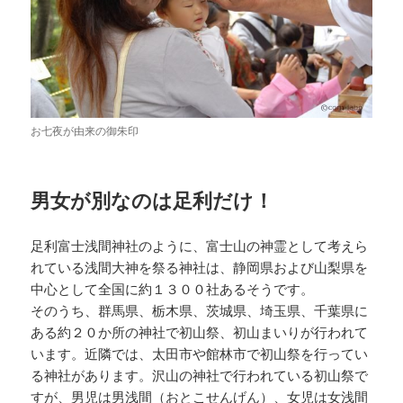
お七夜が由来の御朱印
男女が別なのは足利だけ！
足利富士浅間神社のように、富士山の神霊として考えら
れている浅間大神を祭る神社は、静岡県および山梨県を
中心として全国に約１３００社あるそうです。
そのうち、群馬県、栃木県、茨城県、埼玉県、千葉県に
ある約２０か所の神社で初山祭、初山まいりが行われて
います。近隣では、太田市や館林市で初山祭を行ってい
る神社があります。沢山の神社で行われている初山祭で
すが、男児は男浅間（おとこせんげん）、女児は女浅間