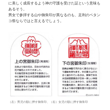
に美しく成長するよう神の守護を受けた証という意味も
あるそう。
男女で参拝する山や御朱印が異なるのも、足利のペタン
コ祭ならではと言えるでしょう。
（左）男児の額に押す御朱印、（右）女児の額に押す御朱印