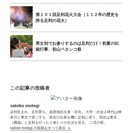
第１０１回足利花火大会（１１２年の歴史を
誇る足利の花火）
男女別でお参りするのは足利だけ！初夏の伝
統行事、初山ペタンコ祭
この記事の投稿者
satoko motegi
足利生まれ、足利育ち。坂西地区出身・在住。 大学・社会人時代は神
奈川と東京で過ごすも、長女の出産を機に足利に戻り、現在は東京
（職場）と足利を行ったり来たりの生活を送る。 二児の母。
satoko motegi の投稿をすべて表示