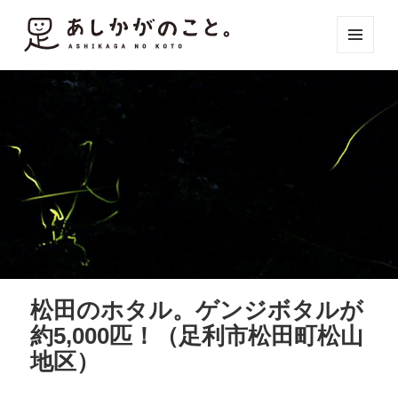
メニュ
ーとウ
ィジェ
ット
松田のホタル。ゲンジボタルが
約5,000匹！（足利市松田町松山
地区）