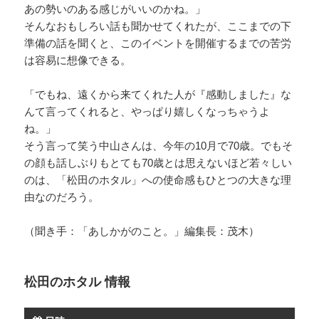
あの勢いのある感じがいいのかね。」
そんなおもしろい話も聞かせてくれたが、ここまでの下
準備の話を聞くと、このイベントを開催するまでの苦労
は容易に想像できる。
「でもね、遠くから来てくれた人が『感動しました』な
んて言ってくれると、やっぱり嬉しくなっちゃうよ
ね。」
そう言って笑う中山さんは、今年の10月で70歳。でもそ
の顔も話しぶりもとても70歳とは思えないほど若々しい
のは、「松田のホタル」への使命感もひとつの大きな理
由なのだろう。
（聞き手：「あしかがのこと。」編集長：茂木）
松田のホタル 情報