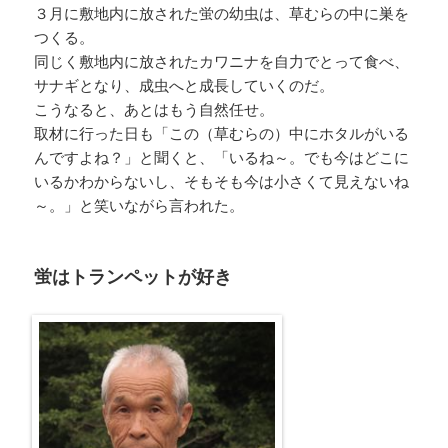
３月に敷地内に放された蛍の幼虫は、草むらの中に巣を
つくる。
同じく敷地内に放されたカワニナを自力でとって食べ、
サナギとなり、成虫へと成長していくのだ。
こうなると、あとはもう自然任せ。
取材に行った日も「この（草むらの）中にホタルがいる
んですよね？」と聞くと、「いるね～。でも今はどこに
いるかわからないし、そもそも今は小さくて見えないね
～。」と笑いながら言われた。
蛍はトランペットが好き