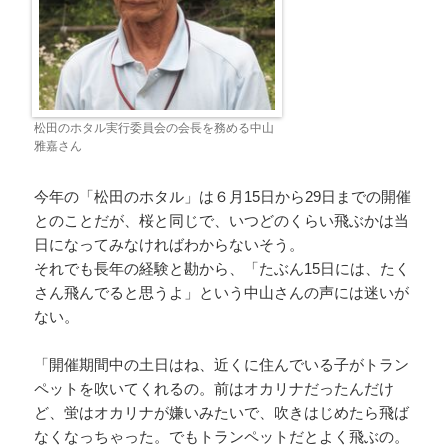
松田のホタル実行委員会の会長を務める中山
雅嘉さん
今年の「松田のホタル」は６月15日から29日までの開催
とのことだが、桜と同じで、いつどのくらい飛ぶかは当
日になってみなければわからないそう。
それでも長年の経験と勘から、「たぶん15日には、たく
さん飛んでると思うよ」という中山さんの声には迷いが
ない。
「開催期間中の土日はね、近くに住んでいる子がトラン
ペットを吹いてくれるの。前はオカリナだったんだけ
ど、蛍はオカリナが嫌いみたいで、吹きはじめたら飛ば
なくなっちゃった。でもトランペットだとよく飛ぶの。