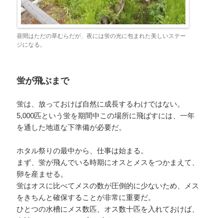
昼間はただの草むらだが、夜には蛍の光に包まれた美しいステー
ジになる。
蛍が飛ぶまで
蛍は、放っておけば自然に成長するわけではない。
5,000匹という蛍を期間中この場所に飛ばすには、一年
を通した地道な下準備が必要だ。
ホタル祭りの最中から、仕事は始まる。
まず、蛍が飛んでいる時期にオスとメスをつかまえて、
卵を産ませる。
蛍はオスに比べてメスの数が圧倒的に少ないため、メス
をきちんと確保することが非常に重要だ。
ひとつの水槽にメス数匹、オス数十匹を入れておけば、