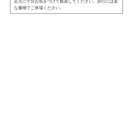
足元に十分お気をつけて観賞してください。歩行には楽
な履物でご来場ください。