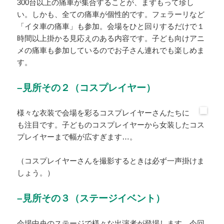
300台以上の痛車が集合することが、まずもって珍し
い。しかも、全ての痛車が個性的です。フェラーリなど
「イタ車の痛車」も参加。会場をひと回りするだけで１
時間以上掛かる見応えのある内容です。子ども向けアニ
メの痛車も参加しているのでお子さん連れでも楽しめま
す。
–見所その２（コスプレイヤー）
様々な衣装で会場を彩るコスプレイヤーさんたちに
も注目です。子どものコスプレイヤーから女装したコス
プレイヤーまで幅が広すぎます…。
（コスプレイヤーさんを撮影するときは必ず一声掛けま
しょう。）
–見所その３（ステージイベント）
会場中央のステージで様々な出演者が登場します。今回