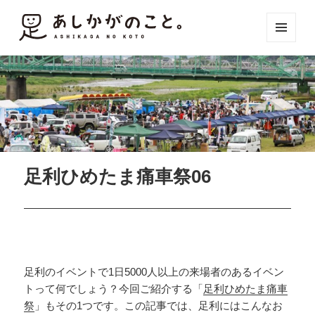
メニュ
ーとウ
ィジェ
ット
足利ひめたま痛車祭06
足利のイベントで1日5000人以上の来場者のあるイベン
トって何でしょう？今回ご紹介する「
足利ひめたま痛車
祭
」もその1つです。この記事では、足利にはこんなお