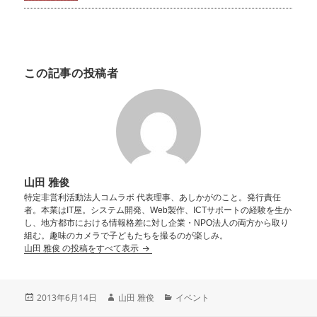
この記事の投稿者
山田 雅俊
特定非営利活動法人コムラボ 代表理事、あしかがのこと。発行責任
者。本業はIT屋。システム開発、Web製作、ICTサポートの経験を生か
し、地方都市における情報格差に対し企業・NPO法人の両方から取り
組む。趣味のカメラで子どもたちを撮るのが楽しみ。
山田 雅俊 の投稿をすべて表示
2013年6月14日
山田 雅俊
イベント