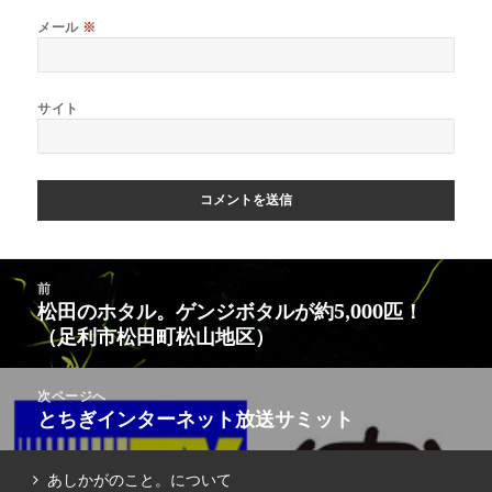
メール
※
サイト
前
松田のホタル。ゲンジボタルが約5,000匹！
（足利市松田町松山地区）
次ページへ
とちぎインターネット放送サミット
あしかがのこと。について