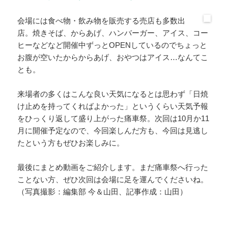
会場には食べ物・飲み物を販売する売店も多数出
店。焼きそば、からあげ、ハンバーガー、アイス、コー
ヒーなどなど開催中ずっとOPENしているのでちょっと
お腹が空いたからからあげ、おやつはアイス…なんてこ
とも。
来場者の多くはこんな良い天気になるとは思わず「日焼
け止めを持ってくればよかった」というくらい天気予報
をひっくり返して盛り上がった痛車祭。次回は10月か11
月に開催予定なので、今回楽しんだ方も、今回は見逃し
たという方もぜひお楽しみに。
最後にまとめ動画をご紹介します。まだ痛車祭へ行った
ことない方、ぜひ次回は会場に足を運んでくださいね。
（写真撮影：編集部 今＆山田、記事作成：山田）