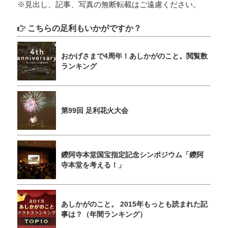
※見出し、記事、写真の無断転載はご遠慮ください。
こちらの足利もいかがですか？
おかげさまで4周年！あしかがのこと。閲覧数
ランキング
第99回 足利花火大会
鑁阿寺本堂国宝指定記念シンポジウム「鑁阿
寺本堂を考える！」
あしかがのこと。 2015年もっとも読まれた記
事は？（年間ランキング）