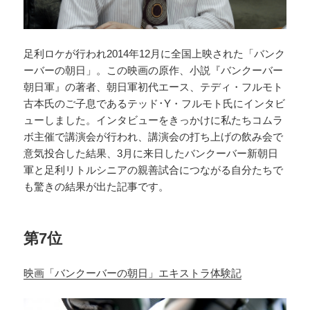
足利ロケが行われ2014年12月に全国上映された「バンク
ーバーの朝日」。この映画の原作、小説『バンクーバー
朝日軍』の著者、朝日軍初代エース、テディ・フルモト
古本氏のご子息であるテッド･Y・フルモト氏にインタビ
ューしました。インタビューをきっかけに私たちコムラ
ボ主催で講演会が行われ、講演会の打ち上げの飲み会で
意気投合した結果、3月に来日したバンクーバー新朝日
軍と足利リトルシニアの親善試合につながる自分たちで
も驚きの結果が出た記事です。
第7位
映画「バンクーバーの朝日」エキストラ体験記