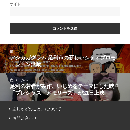
サイト
前
アシカガグラム 足利市の新しいシティプロモ
ーション活動
次ページへ
足利の若者が製作、いじめをテーマにした映画
「プレシャス・メモリーズ」が21日上映
あしかがのこと。について
お問い合わせ