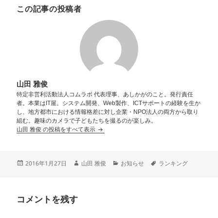
この記事の投稿者
山田 雅俊
特定非営利活動法人コムラボ 代表理事、あしかがのこと。発行責任
者。本業はIT屋。システム開発、Web製作、ICTサポートの経験を生か
し、地方都市における情報格差に対し企業・NPO法人の両方から取り
組む。趣味のカメラで子どもたちを撮るのが楽しみ。
山田 雅俊 の投稿をすべて表示
2016年1月27日
山田 雅俊
お知らせ
ランキング
コメントを残す