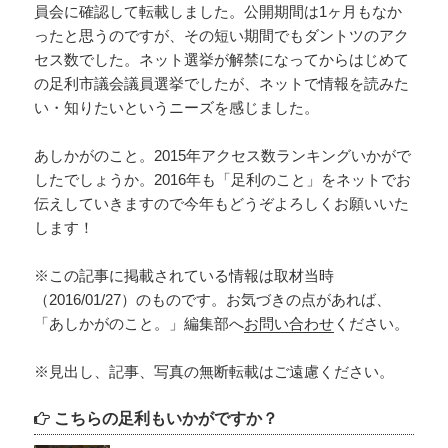
員会に確認して転載しました。公開期間は1ヶ月もなか
ったと思うのですが、その短い期間でもダントツのアク
セス数でした。ネット選挙が解禁になってからはじめて
の足利市議会議員選挙でしたが、ネットで情報を読みた
い・知りたいというニーズを感じました。
あしかがのこと。2015年アクセス数ランキングいかがで
したでしょうか。2016年も「足利のこと」をネットでお
伝えしていきますので今年もどうぞよろしくお願いいた
します！
※この記事に掲載されている情報は取材当時
（2016/01/27）のものです。お気づきの点があれば、
「あしかがのこと。」編集部へ
お問い合わせ
ください。
※見出し、記事、写真の無断転載はご遠慮ください。
こちらの足利もいかがですか？