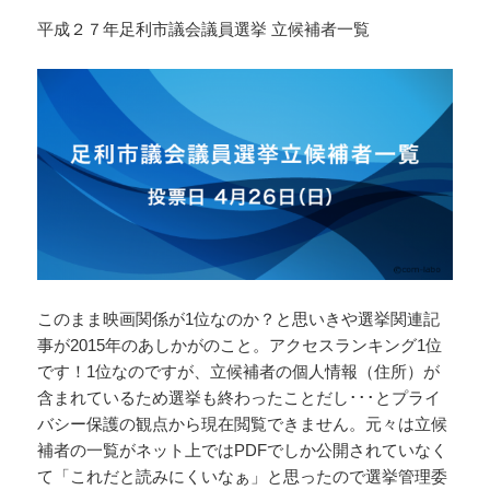
平成２７年足利市議会議員選挙 立候補者一覧
このまま映画関係が1位なのか？と思いきや選挙関連記
事が2015年のあしかがのこと。アクセスランキング1位
です！1位なのですが、立候補者の個人情報（住所）が
含まれているため選挙も終わったことだし･･･とプライ
バシー保護の観点から現在閲覧できません。元々は立候
補者の一覧がネット上ではPDFでしか公開されていなく
て「これだと読みにくいなぁ」と思ったので選挙管理委