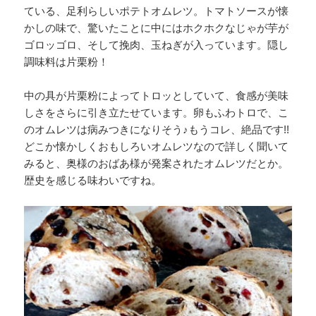
ている、足利らしいポテトオムレツ。トマトソースが懐
かしの味で、驚いたことに中にはホクホクなじゃが芋が
ゴロッゴロ、そして挽肉、玉ねぎが入っています。隠し
調味料は片栗粉！
中の具が片栗粉によってトロッとしていて、食感が美味
しさをさらに引き立たせています。卵もふわトロで、こ
のオムレツは病みつきになりそう♪もうコレ、絶品です!!
どこか懐かしくおもしろいオムレツなので詳しく聞いて
みると、奥様のおばあ様が発案されたオムレツだとか。
歴史を感じる味わいですね。