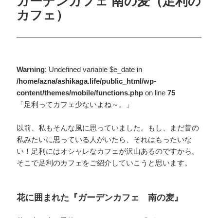
ガーデンカフェ 南の麦（足利の
カフェ）
Warning
: Undefined variable $e_date in
/home/azna/ashikaga.life/public_html/wp-
content/themes/mobile/functions.php
on line
75
「足利ってカフェ少ないよね～。」
以前、私もそんな風に思っていました。もし、まだ昔の
私みたいに思っている人がいたら、それはもったいな
い！足利にはオシャレなカフェが沢山あるのですから。
そこで足利のカフェをご紹介していこうと思います。
花に囲まれた『ガーデンカフェ 南の麦』