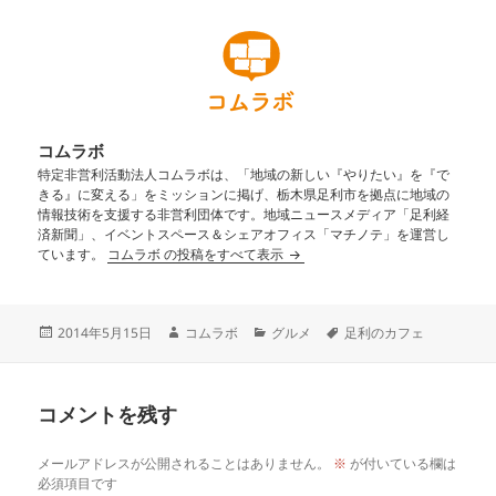
コムラボ
特定非営利活動法人コムラボは、「地域の新しい『やりたい』を『で
きる』に変える」をミッションに掲げ、栃木県足利市を拠点に地域の
情報技術を支援する非営利団体です。地域ニュースメディア「足利経
済新聞」、イベントスペース＆シェアオフィス「マチノテ」を運営し
ています。
コムラボ の投稿をすべて表示
2014年5月15日
コムラボ
グルメ
足利のカフェ
コメントを残す
メールアドレスが公開されることはありません。
※
が付いている欄は
必須項目です