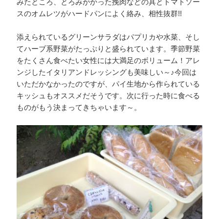
みたところ、とろみがかった挽肉などの具とトマトソー
スのオムレツがハードパンによく絡み、相性抜群!!
添えられているグリーンサラダはパプリカや水菜、そし
てハーブ系野菜がたっぷりと盛られています。季節野菜
をたくさん食べたい女性には大満足のボリューム！アレ
ンジしたイタリアンドレッシングも美味しい～♪今回は
いただかなかったのですが、パイ生地から作られている
キッシュもオススメだそうです。次に行った時に食べる
ものがもう決まってきちゃいます～。