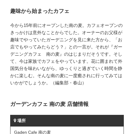
趣味から始まったカフェ
今から15年前にオープンした南の麦。カフェオープンの
きっかけは意外なことからでした。オーナーのお父様が
趣味でやっていたガーデニングを見に来た方から、「お
店でもやってみたらどう？」との一言が。それが『ガー
デニングカフェ 南の麦』のはじまりだそうです。そし
て、今は家族でカフェをやっています。花に囲まれて外
国気分を味わいながら、ゆっくりと過ぎていく時間を静
かに楽しむ。そんな南の麦に一度癒されに行ってみては
いかがでしょうか。（編集部・春山）
ガーデンカフェ 南の麦 店舗情報
場所
Gaden Cafe 南の麦