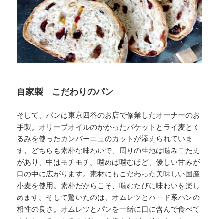
自家製 こだわりのパン
そして、パンは東京四谷のお店で修業したオーナーのお
手製。オリーブオイルのかかったバケットとライ麦とく
るみを使ったカンパーニュのカットが添えられていま
す。どちらも素朴な味わいで、周りの生地は噛みごたえ
があり、中はモチモチ。噛めば噛むほど、優しい甘みが
口の中に広がります。素材にもこだわった美味しい国産
小麦を使用。素朴だからこそ、噛むたびに味わいを楽し
めます。そして驚いたのは、オムレツとハード系パンの
相性の良さ。オムレツとパンを一緒に口に含んで食べて