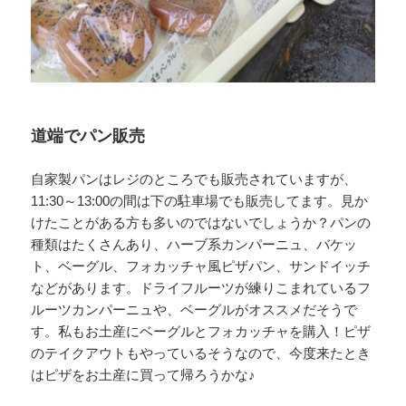
道端でパン販売
自家製パンはレジのところでも販売されていますが、
11:30～13:00の間は下の駐車場でも販売してます。見か
けたことがある方も多いのではないでしょうか？パンの
種類はたくさんあり、ハーブ系カンパーニュ、バケッ
ト、ベーグル、フォカッチャ風ピザパン、サンドイッチ
などがあります。ドライフルーツが練りこまれているフ
ルーツカンパーニュや、ベーグルがオススメだそうで
す。私もお土産にベーグルとフォカッチャを購入！ピザ
のテイクアウトもやっているそうなので、今度来たとき
はピザをお土産に買って帰ろうかな♪