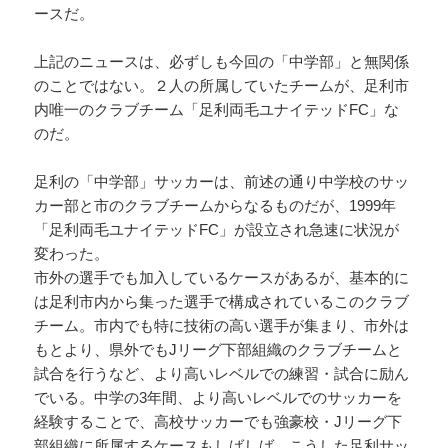
ースだ。
上記のニュースは、必ずしも今回の「中学部」と無関係
のことではない。２人の所属していたチームが、足利市
内唯一のクラブチーム「足利両毛ユナイテッドFC」な
のだ。
足利の「中学部」サッカーは、前述の通り中学校のサッ
カー部と市のクラブチームからなるものだが、1999年
「足利両毛ユナイテッドFC」が設立され急速に状況が
変わった。
市外の選手でも加入しているケースがあるが、基本的に
は足利市内から集った選手で構成されているこのクラブ
チーム。市内でも特に技術の高い選手が集まり、市外は
もとより、県外でもJリーグ下部組織のクラブチームと
試合を行うなど、より高いレベルでの練習・試合に励ん
でいる。中学の3年間、より高いレベルでのサッカーを
経験することで、高校サッカーでも強豪校・Jリーグ下
部組織に所属するケースもしばしば。こうした足利サッ