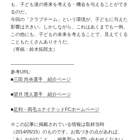
も、子ども達の将来を考える・機会を与えることができ
るのだ。
今回の「クラブチーム」という環境が、子どもに与えた
影響は大きい。しかしながら、これはあくまでも一例。
この他にも、子どもの未来を考えることで、見えてくる
こともたくさんありそうだ。
（寄稿：鈴木拓郎太）
—————————————–
参考URL:
■
三田 尚央選手 紹介ページ
■
望月 理人選手 紹介ページ
■
足利・両毛ユナイテッドFCホームページ
※この記事に掲載されている情報は取材当時
（2014/05/15）のものです。お気づきの点があれば、
「あしかがのこと。」編集部へ
お問い合わせ
ください。