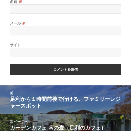
名前
※
メール
※
サイト
前
足利から１時間前後で行ける、ファミリーレジ
ャースポット
次ページへ
ガーデンカフェ 南の麦（足利のカフェ）