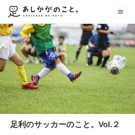
メニュ
ーとウ
ィジェ
ット
足利のサッカーのこと。Vol.２