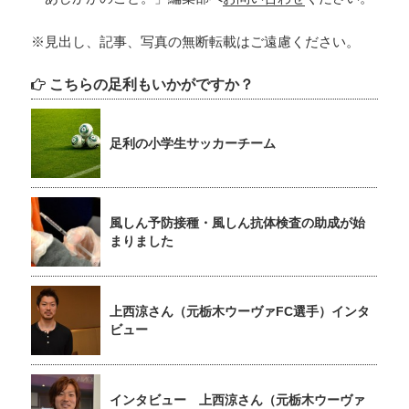
※見出し、記事、写真の無断転載はご遠慮ください。
こちらの足利もいかがですか？
足利の小学生サッカーチーム
風しん予防接種・風しん抗体検査の助成が始
まりました
上西涼さん（元栃木ウーヴァFC選手）インタ
ビュー
インタビュー 上西涼さん（元栃木ウーヴァ