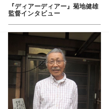
『ディアーディアー』菊地健雄
監督インタビュー