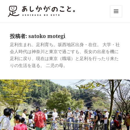
メニュ
ーとウ
ィジェ
ット
投稿者:
satoko motegi
足利生まれ、足利育ち。坂西地区出身・在住。 大学・社
会人時代は神奈川と東京で過ごすも、長女の出産を機に
足利に戻り、現在は東京（職場）と足利を行ったり来た
りの生活を送る。 二児の母。