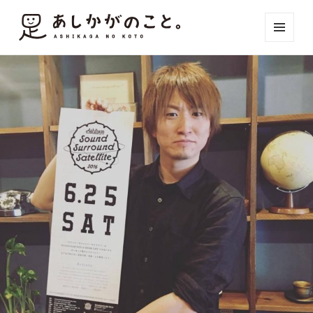
メニュ
ーとウ
ィジェ
ット