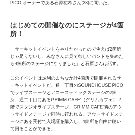
PICO オーナーである石原祐希さん(28)に聞いた。
はじめての開催なのにステージが4箇
所！
「サーキットイベントをやりたかったので例えば2箇所
じゃ足りないし、みなさんに見て欲しいバンドを集めた
ら4箇所のステージになりました」と石原さんは話す。
このイベントは足利のまちなか計4箇所で開催されるサ
ーキットイベントだ。通一丁目のSOUNDHOUSE PICO
でライブステージとアコースティックステージの2箇
所、通二丁目にあるGRIMM CAFE’（グリムカフェ） 2
階でスタジオライブステージ、GRIMM CAFE’隣のアウ
トサイドステージで同時に行われる。アウトサイドステ
ージにある受付で入場証を購入し、4箇所を自由に聴い
て回ることができる。