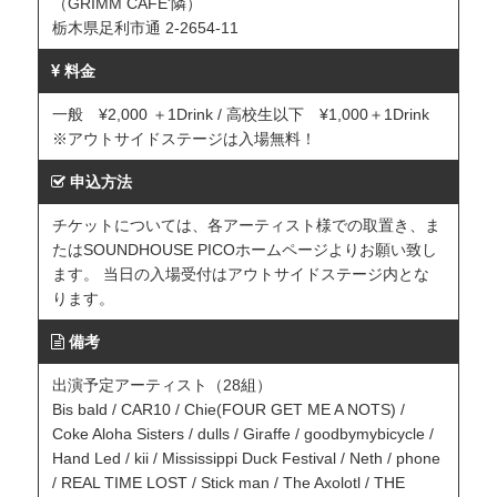
（GRIMM CAFE'隣）
栃木県足利市通 2-2654-11
料金
一般 ¥2,000 ＋1Drink / 高校生以下 ¥1,000＋1Drink
※アウトサイドステージは入場無料！
申込方法
チケットについては、各アーティスト様での取置き、ま
たはSOUNDHOUSE PICOホームページよりお願い致し
ます。 当日の入場受付はアウトサイドステージ内とな
ります。
備考
出演予定アーティスト（28組）
Bis bald / CAR10 / Chie(FOUR GET ME A NOTS) /
Coke Aloha Sisters / dulls / Giraffe / goodbymybicycle /
Hand Led / kii / Mississippi Duck Festival / Neth / phone
/ REAL TIME LOST / Stick man / The Axolotl / THE