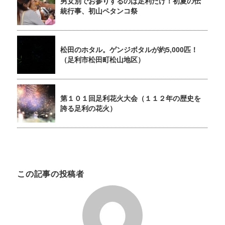
男女別でお参りするのは足利だけ！初夏の伝
統行事、初山ペタンコ祭
松田のホタル。ゲンジボタルが約5,000匹！
（足利市松田町松山地区）
第１０１回足利花火大会（１１２年の歴史を
誇る足利の花火）
この記事の投稿者