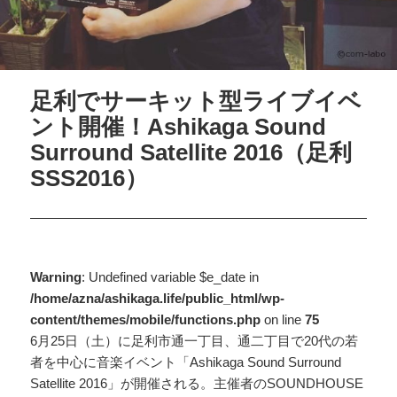
足利でサーキット型ライブイベ
ント開催！Ashikaga Sound
Surround Satellite 2016（足利
SSS2016）
Warning
: Undefined variable $e_date in
/home/azna/ashikaga.life/public_html/wp-
content/themes/mobile/functions.php
on line
75
6月25日（土）に足利市通一丁目、通二丁目で20代の若
者を中心に音楽イベント「Ashikaga Sound Surround
Satellite 2016」が開催される。主催者のSOUNDHOUSE