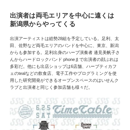
出演者は両毛エリアを中心に遠くは
新潟県からやってくる
出演アーティストは総勢28組を予定している。足利、太
田、佐野など両毛エリアのバンドを中心に、東京、新潟
からも参加する。足利出身のハープ演奏者 邊見美帆子さ
んからハードロックバンド phoneまで出演者の顔ぶれは
多彩だ。他にも出店ショップは6店舗、ハーブティカフ
ェのtealなどの飲食店、電子工作やプログラミングを使
用した研究開発ができるオープンスペースのはいせんク
ラブと出演者と同じく参加店舗も様々だ。