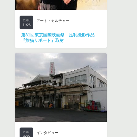
2018
アート・カルチャー
11/26
第31回東京国際映画祭 足利撮影作品
『旅猫リポート』取材
2018
インタビュー
9/20