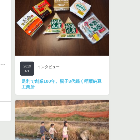
2019
インタビュー
4/1
足利で創業100年。親子3代続く稲葉納豆
工業所