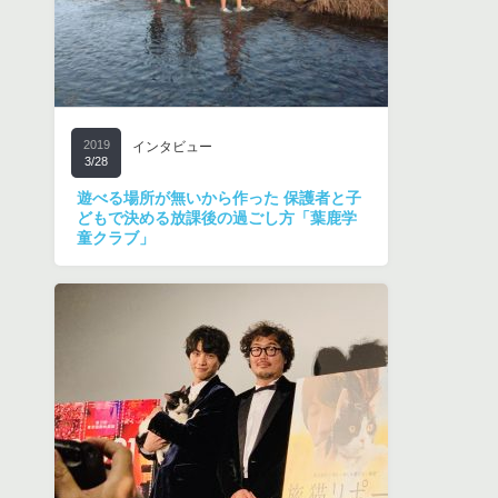
2019
インタビュー
3/28
遊べる場所が無いから作った 保護者と子
どもで決める放課後の過ごし方「葉鹿学
童クラブ」