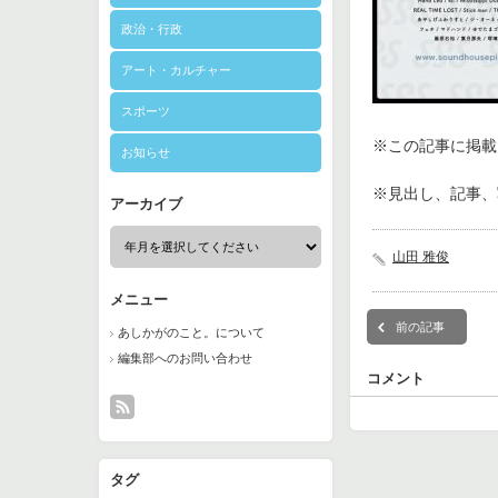
政治・行政
アート・カルチャー
スポーツ
※この記事に掲載さ
お知らせ
※見出し、記事、
アーカイブ
山田 雅俊
メニュー
前の記事
あしかがのこと。について
編集部へのお問い合わせ
コメント
タグ