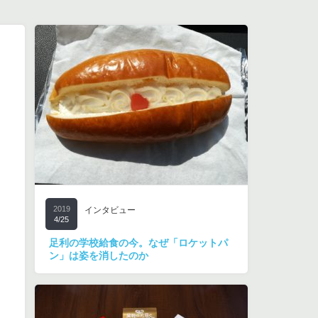
2019
インタビュー
4/25
足利の学校給食の今。なぜ「ロケットパ
ン」は姿を消したのか