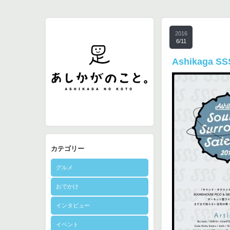
2016
6/11
Ashikaga SS
カテゴリー
グルメ
おでかけ
インタビュー
イベント