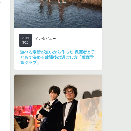
。
2019
インタビュー
3/28
遊べる場所が無いから作った 保護者と子
どもで決める放課後の過ごし方「葉鹿学
童クラブ」