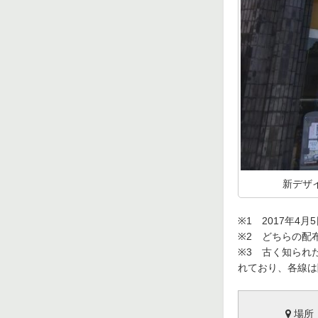
新デザ
※1 2017年4
※2 どちらの配
※3 古く知られ
れており、各線は
場所