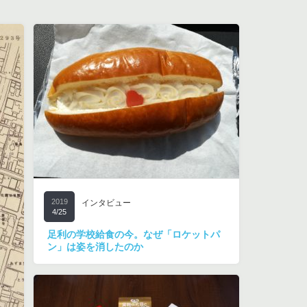
2019
インタビュー
4/25
足利の学校給食の今。なぜ「ロケットパ
ン」は姿を消したのか