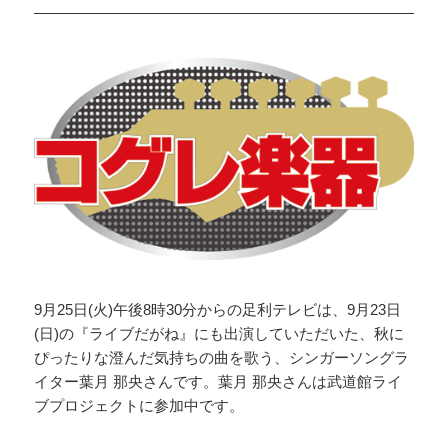
9月25日(火)午後8時30分からの足利テレビは、9月23日
(日)の『ライブだがね』にも出演していただいた、秋に
ぴったりな澄んだ気持ちの曲を歌う、シンガーソングラ
イター葉月 那央さんです。葉月 那央さんは武道館ライ
ブプロジェクトに参加中です。