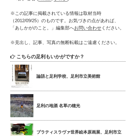
※この記事に掲載されている情報は取材当時
（2012/09/25）のものです。お気づきの点があれば、
「あしかがのこと。」編集部へ
お問い合わせ
ください。
※見出し、記事、写真の無断転載はご遠慮ください。
こちらの足利もいかがですか？
論語と足利学校、足利市立美術館
足利の地酒 名草の穂光
ブラティスラヴァ世界絵本原画展、足利市立