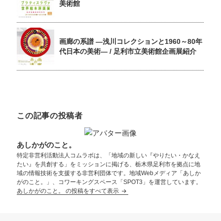
美術館
画廊の系譜 ―浅川コレクションと1960～80年
代日本の美術― / 足利市立美術館企画展紹介
この記事の投稿者
あしかがのこと。
特定非営利活動法人コムラボは、「地域の新しい『やりたい・かなえ
たい』を共創する」をミッションに掲げる、栃木県足利市を拠点に地
域の情報技術を支援する非営利団体です。地域Webメディア「あしか
がのこと。」、コワーキングスペース「SPOT3」を運営しています。
あしかがのこと。 の投稿をすべて表示