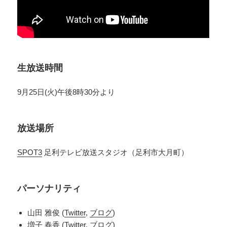
生放送時間
9月25日(火)午後8時30分より
放送場所
SPOT3
足利テレビ放送スタジオ（足利市大月町）
パーソナリティ
山田 雅俊 (
Twitter
,
ブログ
)
増子 春香 (
Twitter
,
ブログ
)