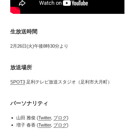
生放送時間
2月26日(火)午後8時30分より
放送場所
SPOT3
足利テレビ放送スタジオ（足利市大月町）
パーソナリティ
山田 雅俊 (
Twitter
,
ブログ
)
増子 春香 (
Twitter
,
ブログ
)