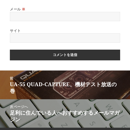
メール
※
サイト
前
UA-55 QUAD-CAPTURE、機材テスト放送の
巻
次ページへ
足利に住んでいる人へおすすめするメールマガ
ジン