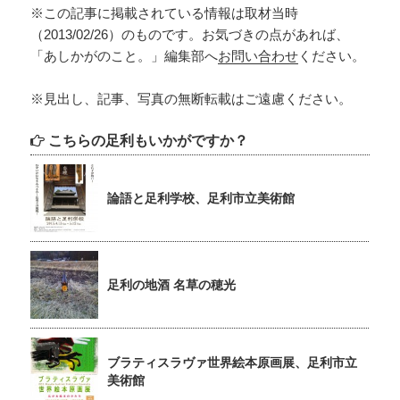
※この記事に掲載されている情報は取材当時
（2013/02/26）のものです。お気づきの点があれば、
「あしかがのこと。」編集部へ
お問い合わせ
ください。
※見出し、記事、写真の無断転載はご遠慮ください。
こちらの足利もいかがですか？
論語と足利学校、足利市立美術館
足利の地酒 名草の穂光
ブラティスラヴァ世界絵本原画展、足利市立
美術館