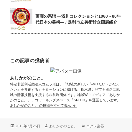
画廊の系譜 ―浅川コレクションと1960～80年
代日本の美術― / 足利市立美術館企画展紹介
この記事の投稿者
あしかがのこと。
特定非営利活動法人コムラボは、「地域の新しい『やりたい・かなえ
たい』を共創する」をミッションに掲げる、栃木県足利市を拠点に地
域の情報技術を支援する非営利団体です。地域Webメディア「あしか
がのこと。」、コワーキングスペース「SPOT3」を運営しています。
あしかがのこと。 の投稿をすべて表示
2013年2月26日
あしかがのこと。
コグレ楽器