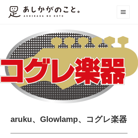
メニュ
ーとウ
ィジェ
ット
aruku、Glowlamp、コグレ楽器