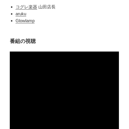
コグレ楽器
山田店長
aruku
Glowlamp
番組の視聴