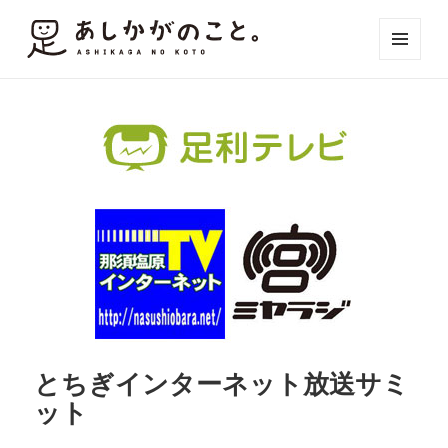
メニュ
ーとウ
ィジェ
ット
とちぎインターネット放送サミ
ット