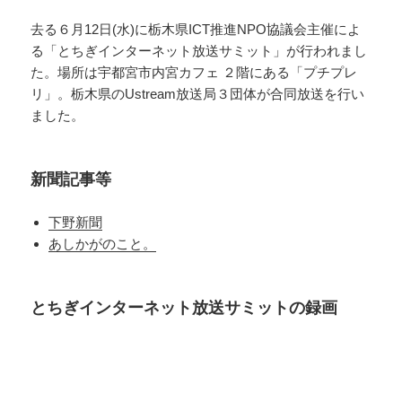
去る６月12日(水)に栃木県ICT推進NPO協議会主催によ
る「とちぎインターネット放送サミット」が行われまし
た。場所は宇都宮市内宮カフェ ２階にある「プチプレ
リ」。栃木県のUstream放送局３団体が合同放送を行い
ました。
新聞記事等
下野新聞
あしかがのこと。
とちぎインターネット放送サミットの録画