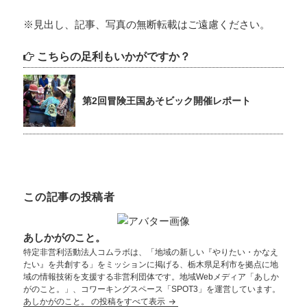
※見出し、記事、写真の無断転載はご遠慮ください。
こちらの足利もいかがですか？
第2回冒険王国あそビック開催レポート
この記事の投稿者
あしかがのこと。
特定非営利活動法人コムラボは、「地域の新しい『やりたい・かなえ
たい』を共創する」をミッションに掲げる、栃木県足利市を拠点に地
域の情報技術を支援する非営利団体です。地域Webメディア「あしか
がのこと。」、コワーキングスペース「SPOT3」を運営しています。
あしかがのこと。 の投稿をすべて表示