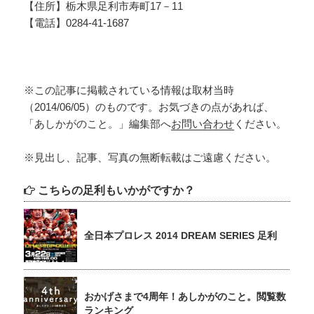
【住所】栃木県足利市寿町17－11
【電話】0284-41-1687
※この記事に掲載されている情報は取材当時
（2014/06/05）のものです。お気づきの点があれば、
「あしかがのこと。」編集部へ
お問い合わせ
ください。
※見出し、記事、写真の無断転載はご遠慮ください。
こちらの足利もいかがですか？
全日本プロレス 2014 DREAM SERIES 足利
おかげさまで4周年！あしかがのこと。閲覧数
ランキング