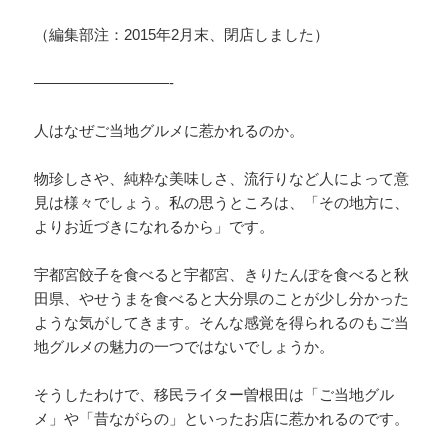
（編集部注：2015年2月末、閉店しました）
—————————-
人はなぜご当地グルメに惹かれるのか。
物珍しさや、純粋な美味しさ、流行りなど人によって意
見は様々でしょう。私の思うところは、「その地方に、
よりお近づきになれるから」です。
宇都宮餃子を食べると宇都宮、きりたんぽを食べると秋
田県、やせうまを食べると大分県のことが少し分かった
ような気がしてきます。そんな感覚を得られるのもご当
地グルメの魅力の一つではないでしょうか。
そうしたわけで、移民ライター曽根田は「ご当地グル
メ」や「昔ながらの」といったお店に惹かれるのです。