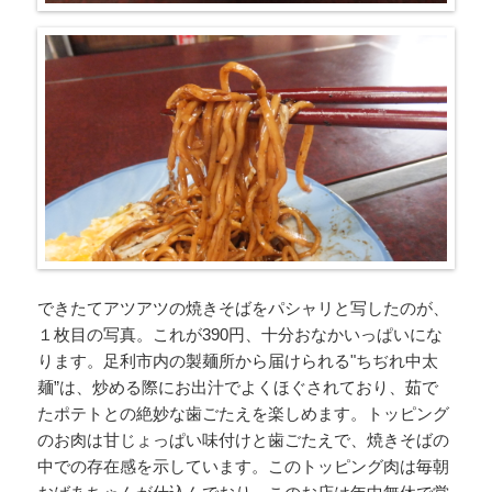
できたてアツアツの焼きそばをパシャリと写したのが、
１枚目の写真。これが390円、十分おなかいっぱいにな
ります。足利市内の製麺所から届けられる"ちぢれ中太
麺”は、炒める際にお出汁でよくほぐされており、茹で
たポテトとの絶妙な歯ごたえを楽しめます。トッピング
のお肉は甘じょっぱい味付けと歯ごたえで、焼きそばの
中での存在感を示しています。このトッピング肉は毎朝