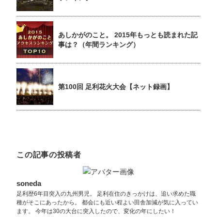
あしかがのこと。 2015年もっとも読まれた記
事は？（年間ランキング）
第100回 足利花火大会【ネット録画】
この記事の投稿者
soneda
足利歴6年目突入の九州男児。 足利在住のきっかけは、追い求めた職
種がそこにあったから。 都会にも近い程よい田舎加減が気に入ってい
ます。 今年は30の大台に突入したので、変化の年にしたい！