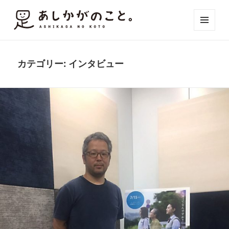
メニュ
ーとウ
ィジェ
ット
カテゴリー:
インタビュー