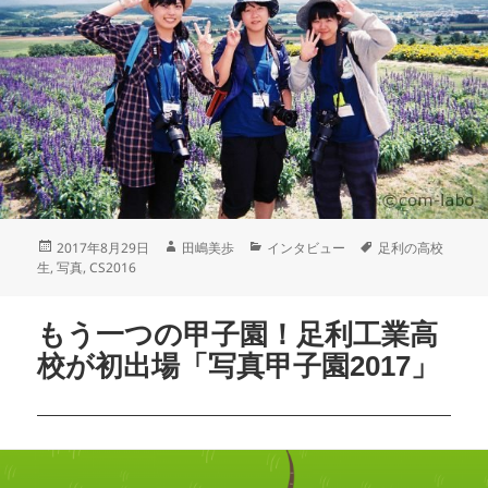
2017年8月29日
田嶋美歩
インタビュー
足利の高校
生
,
写真
,
CS2016
もう一つの甲子園！足利工業高
校が初出場「写真甲子園2017」