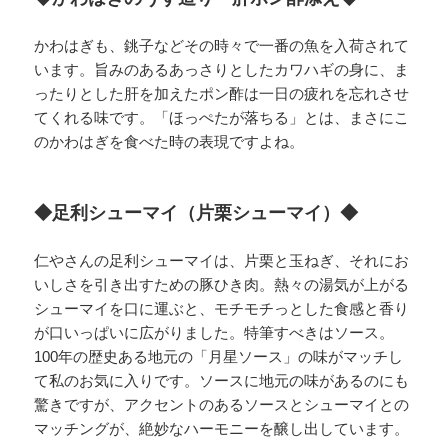
かわはぎも、銚子などその時々で一番の魚を入荷されて
います。旨みのあるあっさりとしたカワハギの身に、ま
ったりとした肝を加えたポン酢は一日の疲れを忘れさせ
てくれる味です。「ほっぺたが落ちる」とは、まさにこ
のかわはぎを食べた時の表現ですよね。
◆足利シューマイ（片栗シューマイ）◆
仁やさんの足利シューマイは、片栗と玉ねぎ、それにお
いしさを引き出すための豚ひき肉。熱々の湯気が上がる
シューマイを口に運ぶと、モチモチっとした食感と香り
が口いっぱいに広がりました。特筆すべきはソース。
100年の歴史ある地元の「月星ソース」の味がマッチし
て私のお気に入りです。ソースに地元の味があるのにも
驚きですが、アクセントのあるソースとシューマイとの
マッチングが、絶妙なハーモニーを醸し出しています。