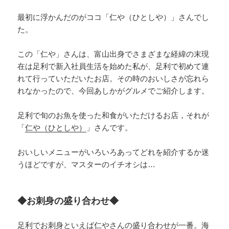
最初に浮かんだのがココ「仁や（ひとしや）」さんでし
た。
この「仁や」さんは、富山出身でさまざまな経緯の末現
在は足利で新入社員生活を始めた私が、足利で初めて連
れて行っていただいたお店。その時のおいしさが忘れら
れなかったので、今回あしかがグルメでご紹介します。
足利で旬のお魚を使った和食がいただけるお店，それが
「
仁や（ひとしや）
」さんです。
おいしいメニューがいろいろあってどれを紹介するか迷
うほどですが、マスターのイチオシは…
◆お刺身の盛り合わせ◆
足利でお刺身といえば仁やさんの盛り合わせが一番。海