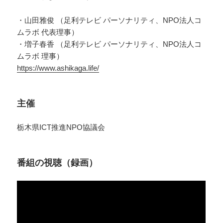
・山田雅俊 （足利テレビ パーソナリティ、NPO法人コ
ムラボ 代表理事）
・増子春香 （足利テレビ パーソナリティ、NPO法人コ
ムラボ 理事）
https://www.ashikaga.life/
主催
栃木県ICT推進NPO協議会
番組の視聴（録画）