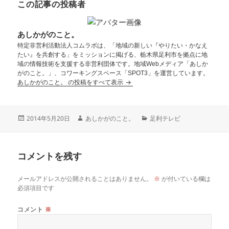
この記事の投稿者
あしかがのこと。
特定非営利活動法人コムラボは、「地域の新しい『やりたい・かなえ
たい』を共創する」をミッションに掲げる、栃木県足利市を拠点に地
域の情報技術を支援する非営利団体です。地域Webメディア「あしか
がのこと。」、コワーキングスペース「SPOT3」を運営しています。
あしかがのこと。 の投稿をすべて表示
2014年5月20日
あしかがのこと。
足利テレビ
コメントを残す
メールアドレスが公開されることはありません。
※
が付いている欄は
必須項目です
コメント
※