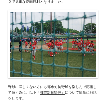
２で見事な逆転勝利となりました。
野球に詳しくない方にも
都市対抗野球
を楽しんで応援し
て頂く為に、以下「
都市対抗野球」
について簡単に解説
をします。