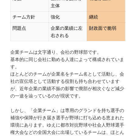
主体
チーム方針
強化
継続
問題点
企業の業績に左
財政面で脆弱
右される
企業チームは文字通り、会社の野球部です。
基本的に同じ会社に勤める人達によって構成されていま
す。
ほとんどのチームが企業名をチーム名として活動し、会
社の宣伝塔として活動する役割も持ち合わせています
が、近年企業の業績不振の影響で廃部が相次ぐなど減少
の一途を辿っているのが現状です。
しかし、「企業チーム」は専用のグランドを持ち選手の
補強や保障が行き届き選手が野球に打ち込める恵まれた
環境にあります。ゆえに都市対抗野球や社会人野球選手
権大会などの全国大会に出場しているチームは、ほとん