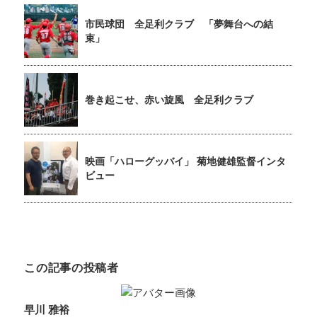
市民球団 全足利クラブ 「夢舞台への結
束」
巻き起こせ、赤い旋風 全足利クラブ
映画「ハローグッバイ」 菊地健雄監督インタ
ビュー
この記事の投稿者
早川 雅裕