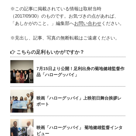
※この記事に掲載されている情報は取材当時
（2017/09/30）のものです。お気づきの点があれば、
「あしかがのこと。」編集部へ
お問い合わせ
ください。
※見出し、記事、写真の無断転載はご遠慮ください。
こちらの足利もいかがですか？
7月15日より公開！足利出身の菊地健雄監督作
品「ハローグッバイ」
映画「ハローグッバイ」上映初日舞台挨拶レ
ポート
映画「ハローグッバイ」 菊地健雄監督インタ
ビュー