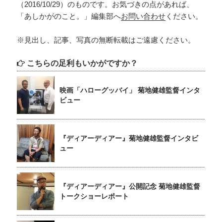
（2016/10/29）のものです。お気づきの点があれば、
「あしかがのこと。」編集部へ
お問い合わせ
ください。
※見出し、記事、写真の無断転載はご遠慮ください。
こちらの足利もいかがですか？
映画「ハローグッバイ」 菊地健雄監督インタ
ビュー
『ディアーディアー』菊地健雄監督インタビ
ュー
『ディアーディアー』公開記念 菊地健雄監督
トークショーレポート