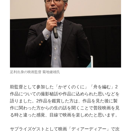
足利出身の映画監督 菊地健雄氏
助監督として参加した「かぞくのくに」「舟を編む」2
作品についての撮影秘話や作品に込められた思いなどを
語りました。2作品を鑑賞した方は、作品を見た後に製
作に関わった方からの生の話を聞くことで普段映画を見
る時と違った感覚、目線で映画を楽しめたと思います。
サプライズゲストとして映画「ディアーディアー」で次