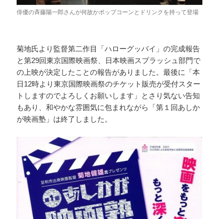
俳優の斉藤陽一郎さんが何故かポップコーンとドリンクを持って登場
菊地氏より監督第二作目「ハローグッバイ」の完成報告
と第29回東京国際映画祭、日本映画スプラッシュ部門で
の上映が決定したことの報告がありました。最後に「本
日12時より東京国際映画祭のチケット販売が受付スター
トしますのでよろしくお願いします」とさり気ない告知
もあり、和やかな雰囲気に包まれながら「第１回あしか
が映画塾」は終了しました。