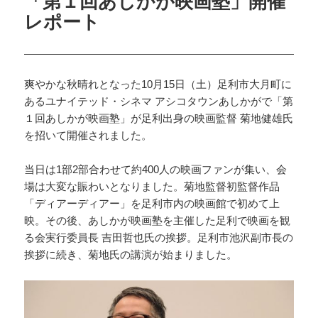
「第１回あしかが映画塾」開催
レポート
爽やかな秋晴れとなった10月15日（土）足利市大月町に
あるユナイテッド・シネマ アシコタウンあしかがで「第
１回あしかが映画塾」が足利出身の映画監督 菊地健雄氏
を招いて開催されました。
当日は1部2部合わせて約400人の映画ファンが集い、会
場は大変な賑わいとなりました。菊地監督初監督作品
「ディアーディアー」を足利市内の映画館で初めて上
映。その後、あしかが映画塾を主催した足利で映画を観
る会実行委員長 吉田哲也氏の挨拶。足利市池沢副市長の
挨拶に続き、菊地氏の講演が始まりました。